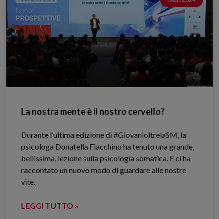
La nostra mente è il nostro cervello?
Durante l’ultima edizione di #GiovanioltrelaSM, la
psicologa Donatella Fiacchino ha tenuto una grande,
bellissima, lezione sulla psicologia somatica. E ci ha
raccontato un nuovo modo di guardare alle nostre
vite.
LEGGI TUTTO »