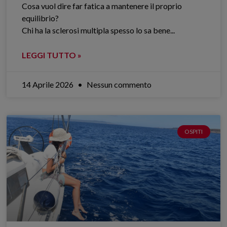
Cosa vuol dire far fatica a mantenere il proprio
equilibrio?
Chi ha la sclerosi multipla spesso lo sa bene.​..
LEGGI TUTTO »
14 Aprile 2026
Nessun commento
OSPITI