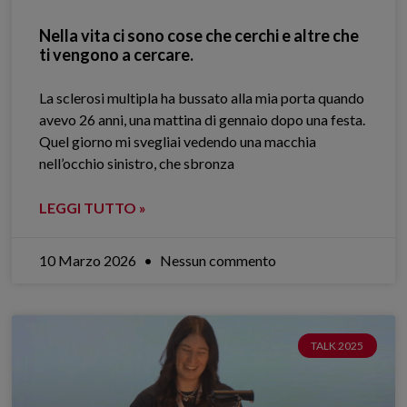
Nella vita ci sono cose che cerchi e altre che
ti vengono a cercare.
La sclerosi multipla ha bussato alla mia porta quando
avevo 26 anni, una mattina di gennaio dopo una festa.
Quel giorno mi svegliai vedendo una macchia
nell’occhio sinistro, che sbronza
LEGGI TUTTO »
10 Marzo 2026
Nessun commento
TALK 2025