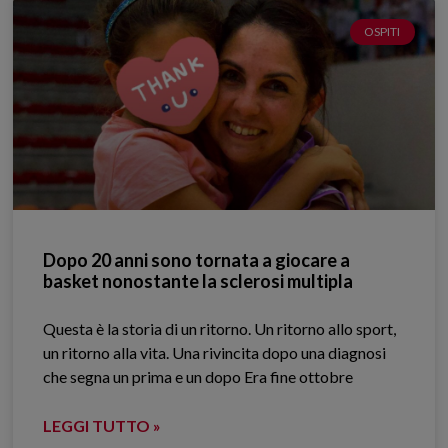
OSPITI
Dopo 20 anni sono tornata a giocare a
basket nonostante la sclerosi multipla
Questa è la storia di un ritorno. Un ritorno allo sport,
un ritorno alla vita. Una rivincita dopo una diagnosi
che segna un prima e un dopo Era fine ottobre
LEGGI TUTTO »