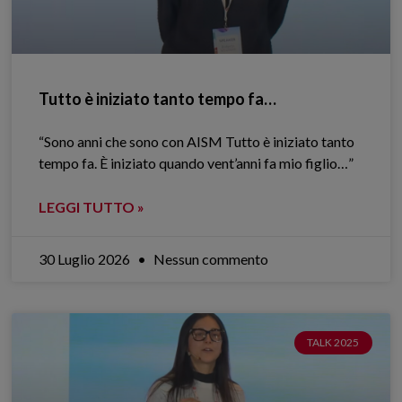
Tutto è iniziato tanto tempo fa…
“Sono anni che sono con AISM Tutto è iniziato tanto
tempo fa. È iniziato quando vent’anni fa mio figlio…”
LEGGI TUTTO »
30 Luglio 2026
Nessun commento
TALK 2025