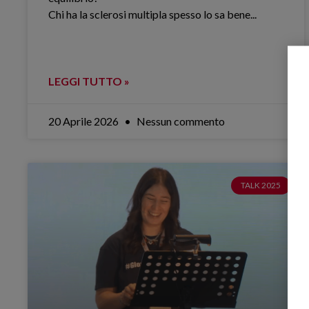
Chi ha la sclerosi multipla spesso lo sa bene.​..
LEGGI TUTTO »
20 Aprile 2026
Nessun commento
TALK 2025