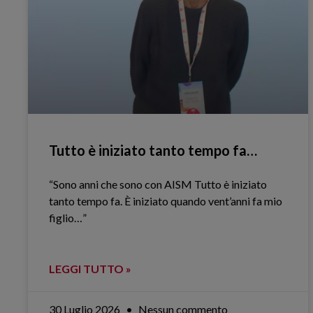
Tutto è iniziato tanto tempo fa…
“Sono anni che sono con AISM Tutto è iniziato
tanto tempo fa. È iniziato quando vent’anni fa mio
figlio…”
LEGGI TUTTO »
30 Luglio 2026
Nessun commento