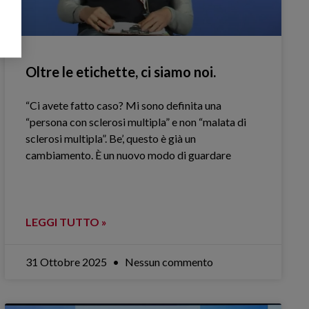
Oltre le etichette, ci siamo noi.
“Ci avete fatto caso? Mi sono definita una
“persona con sclerosi multipla” e non “malata di
sclerosi multipla”. Be’, questo è già un
cambiamento. È un nuovo modo di guardare
LEGGI TUTTO »
31 Ottobre 2025
Nessun commento