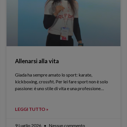
Allenarsi alla vita
Giada ha sempre amato lo sport: karate,
kickboxing, crossfit. Per lei fare sport non è solo
passione: è uno stile di vita e una professione…
LEGGI TUTTO »
9 Luglio 2026
Nessun commento