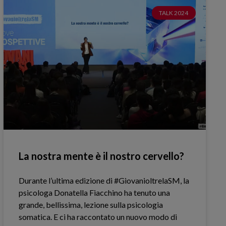
TALK 2024
La nostra mente è il nostro cervello?
Durante l’ultima edizione di #GiovanioltrelaSM, la
psicologa Donatella Fiacchino ha tenuto una
grande, bellissima, lezione sulla psicologia
somatica. E ci ha raccontato un nuovo modo di