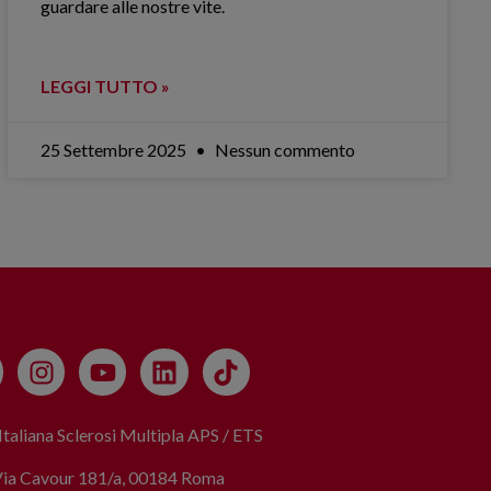
guardare alle nostre vite.
LEGGI TUTTO »
25 Settembre 2025
Nessun commento
taliana Sclerosi Multipla APS / ETS
Via Cavour 181/a, 00184 Roma