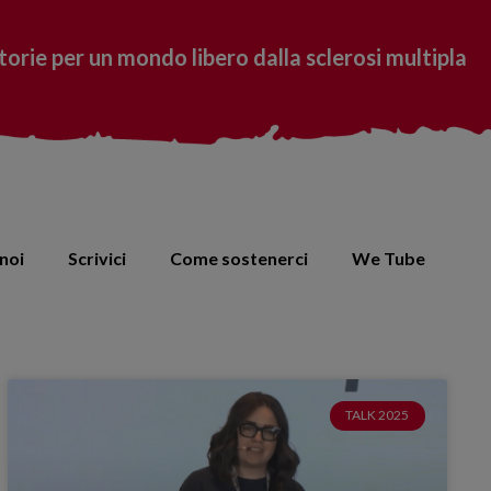
torie per un mondo libero dalla sclerosi multipla
noi
Scrivici
Come sostenerci
We Tube
TALK 2025