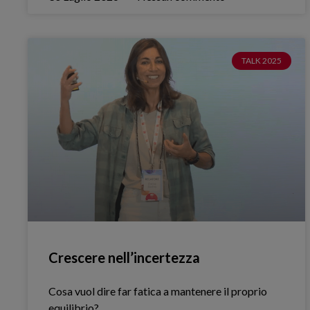
TALK 2025
Crescere nell’incertezza
Cosa vuol dire far fatica a mantenere il proprio
equilibrio?