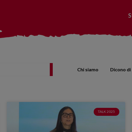
S
Chi siamo
Dicono di 
TALK 2025