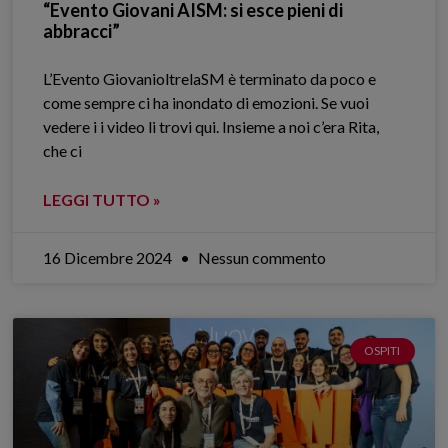
“Evento Giovani AISM: si esce pieni di
abbracci”
L’Evento GiovanioltrelaSM è terminato da poco e
come sempre ci ha inondato di emozioni. Se vuoi
vedere i i video li trovi qui. Insieme a noi c’era Rita,
che ci
LEGGI TUTTO »
16 Dicembre 2024
Nessun commento
OSPITI