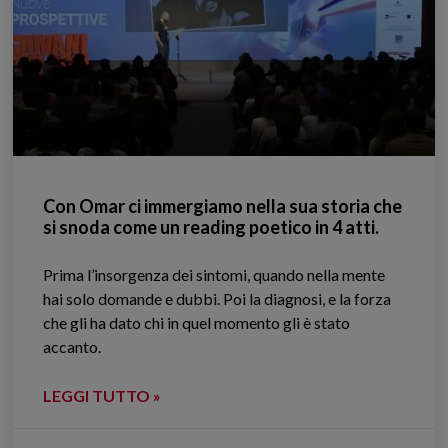
Con Omar ci immergiamo nella sua storia che
si snoda come un reading poetico in 4 atti.
Prima l’insorgenza dei sintomi, quando nella mente
hai solo domande e dubbi. Poi la diagnosi, e la forza
che gli ha dato chi in quel momento gli è stato
accanto.
LEGGI TUTTO »