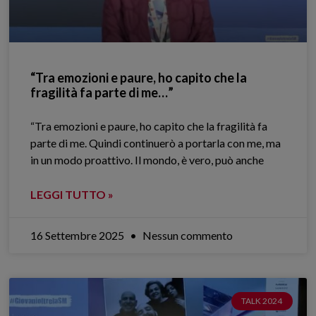
“Tra emozioni e paure, ho capito che la
fragilità fa parte di me…”
“Tra emozioni e paure, ho capito che la fragilità fa
parte di me. Quindi continuerò a portarla con me, ma
in un modo proattivo. Il mondo, è vero, può anche
LEGGI TUTTO »
16 Settembre 2025
Nessun commento
TALK 2024