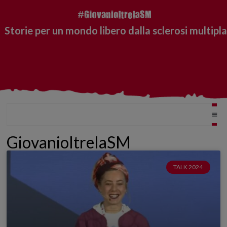
Storie per un mondo libero dalla sclerosi multipla
GiovanioltrelaSM
TALK 2024