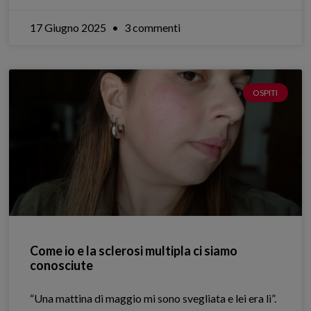
17 Giugno 2025
3 commenti
OSPITI
Come io e la sclerosi multipla ci siamo
conosciute
“Una mattina di maggio mi sono svegliata e lei era lì”.