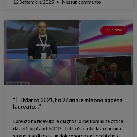
12 Settembre 2025
Nessun commento
TALK 2024
“È il Marzo 2021, ho 27 anni e mi sono appena
laureato…”
Lorenzo ha ricevuto la diagnosi di neuromielite ottica
da anticorpi anti-MOG. ​ Tutto è cominciato con uno
strano mal di testa, un dolore sordo agli occhi che si