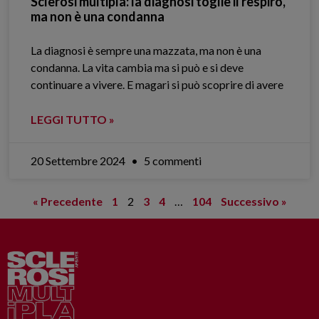
Sclerosi multipla: la diagnosi toglie il respiro,
ma non è una condanna
La diagnosi è sempre una mazzata, ma non è una
condanna. La vita cambia ma si può e si deve
continuare a vivere. E magari si può scoprire di avere
LEGGI TUTTO »
20 Settembre 2024
5 commenti
« Precedente
1
2
3
4
…
104
Successivo »