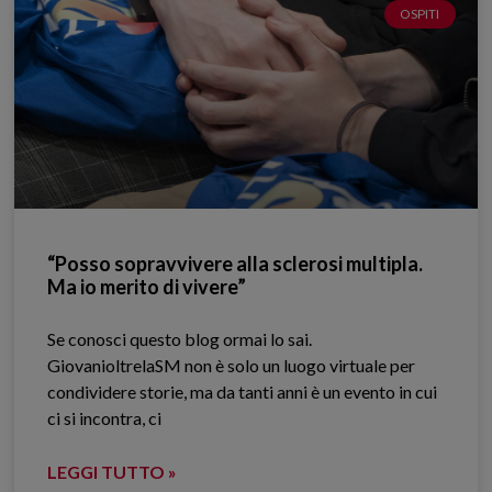
OSPITI
“Posso sopravvivere alla sclerosi multipla.
Ma io merito di vivere”
Se conosci questo blog ormai lo sai.
GiovanioltrelaSM non è solo un luogo virtuale per
condividere storie, ma da tanti anni è un evento in cui
ci si incontra, ci
LEGGI TUTTO »