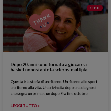
OSPITI
Dopo 20 anni sono tornata a giocare a
basket nonostante la sclerosi multipla
Questa è la storia di un ritorno. Un ritorno allo sport,
un ritorno alla vita. Una rivincita dopo una diagnosi
che segna un prima e un dopo Era fine ottobre
LEGGI TUTTO »