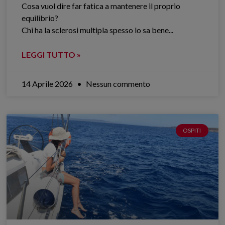
Cosa vuol dire far fatica a mantenere il proprio
equilibrio?
Chi ha la sclerosi multipla spesso lo sa bene.​..
LEGGI TUTTO »
14 Aprile 2026
Nessun commento
OSPITI