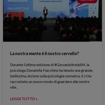
La nostra mente è il nostro cervello?
Durante l’ultima edizione di #GiovanioltrelaSM, la
psicologa Donatella Fiacchino ha tenuto una grande,
bellissima, lezione sulla psicologia somatica. E ci ha
raccontato un nuovo modo di guardare alle nostre
vite.
LEGGI TUTTO »