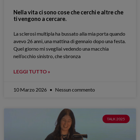
Nella vita ci sono cose che cerchi e altre che
ti vengono a cercare.
La sclerosi multipla ha bussato alla mia porta quando
avevo 26 anni, una mattina di gennaio dopo una festa.
Quel giorno mi svegliai vedendo una macchia
nell’occhio sinistro, che sbronza
LEGGI TUTTO »
10 Marzo 2026
Nessun commento
TALK 2025