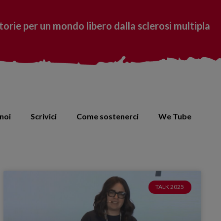
torie per un mondo libero dalla sclerosi multipla
noi
Scrivici
Come sostenerci
We Tube
TALK 2025