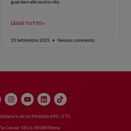
guardare alle nostre vite.
LEGGI TUTTO »
25 Settembre 2025
Nessun commento
taliana Sclerosi Multipla APS / ETS
Via Cavour 181/a, 00184 Roma