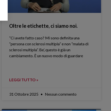
Oltre le etichette, ci siamo noi.
“Ci avete fatto caso? Mi sono definita una
“persona con sclerosi multipla” e non “malata di
sclerosi multipla”. Be’, questo è già un
cambiamento. È un nuovo modo di guardare
LEGGI TUTTO »
31 Ottobre 2025
Nessun commento