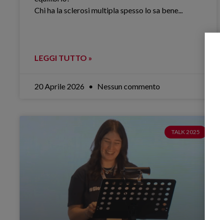
Chi ha la sclerosi multipla spesso lo sa bene.​..
LEGGI TUTTO »
20 Aprile 2026
Nessun commento
TALK 2025