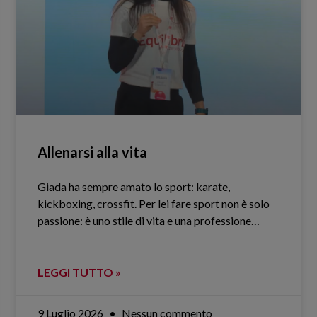
Allenarsi alla vita
Giada ha sempre amato lo sport: karate,
kickboxing, crossfit. Per lei fare sport non è solo
passione: è uno stile di vita e una professione…
LEGGI TUTTO »
9 Luglio 2026
Nessun commento