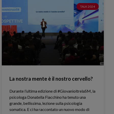
TALK 2024
La nostra mente è il nostro cervello?
Durante l’ultima edizione di #GiovanioltrelaSM, la
psicologa Donatella Fiacchino ha tenuto una
grande, bellissima, lezione sulla psicologia
somatica. E ci ha raccontato un nuovo modo di