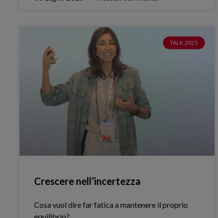
TALK 2025
Crescere nell’incertezza
Cosa vuol dire far fatica a mantenere il proprio
equilibrio?