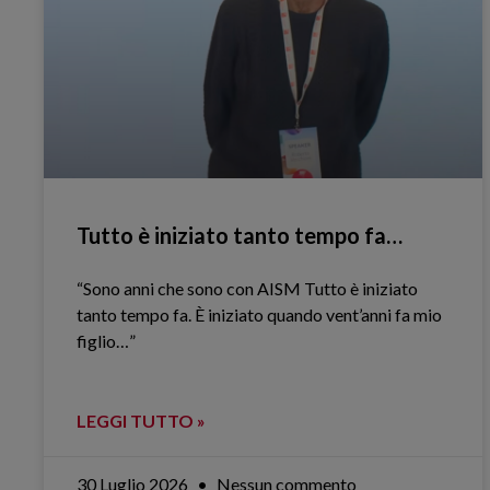
Tutto è iniziato tanto tempo fa…
“Sono anni che sono con AISM Tutto è iniziato
tanto tempo fa. È iniziato quando vent’anni fa mio
figlio…”
LEGGI TUTTO »
30 Luglio 2026
Nessun commento