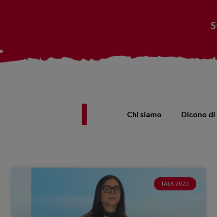
S
Chi siamo
Dicono di 
TALK 2025