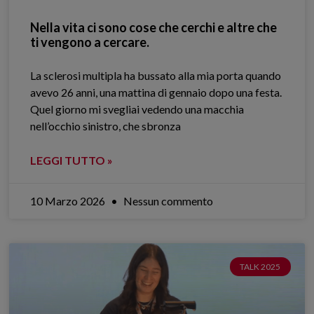
Nella vita ci sono cose che cerchi e altre che
ti vengono a cercare.
La sclerosi multipla ha bussato alla mia porta quando
avevo 26 anni, una mattina di gennaio dopo una festa.
Quel giorno mi svegliai vedendo una macchia
nell’occhio sinistro, che sbronza
LEGGI TUTTO »
10 Marzo 2026
Nessun commento
TALK 2025