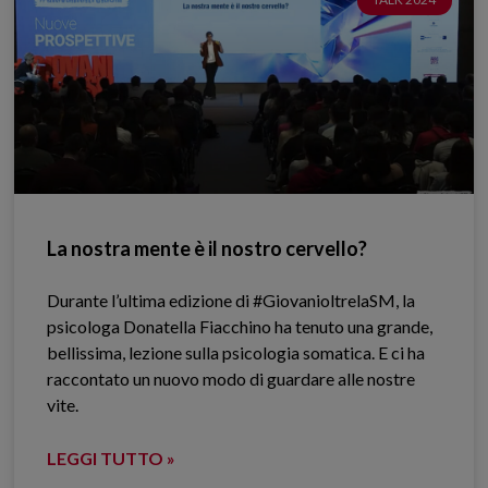
La nostra mente è il nostro cervello?
Durante l’ultima edizione di #GiovanioltrelaSM, la
psicologa Donatella Fiacchino ha tenuto una grande,
bellissima, lezione sulla psicologia somatica. E ci ha
raccontato un nuovo modo di guardare alle nostre
vite.
LEGGI TUTTO »