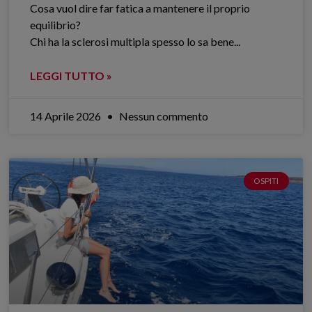
Cosa vuol dire far fatica a mantenere il proprio
equilibrio?
Chi ha la sclerosi multipla spesso lo sa bene.​..
LEGGI TUTTO »
14 Aprile 2026
Nessun commento
OSPITI