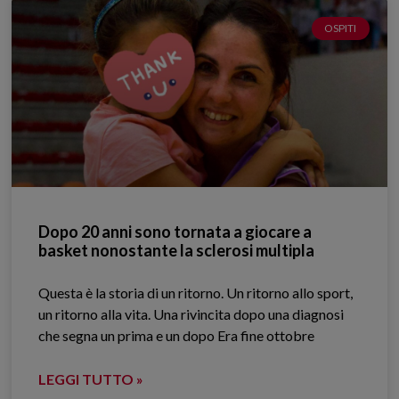
OSPITI
Dopo 20 anni sono tornata a giocare a
basket nonostante la sclerosi multipla
Questa è la storia di un ritorno. Un ritorno allo sport,
un ritorno alla vita. Una rivincita dopo una diagnosi
che segna un prima e un dopo Era fine ottobre
LEGGI TUTTO »