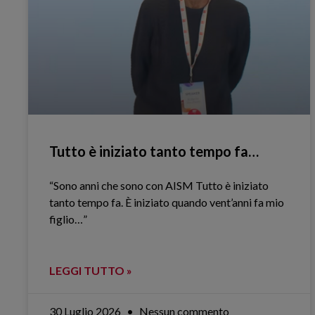
Tutto è iniziato tanto tempo fa…
“Sono anni che sono con AISM Tutto è iniziato
tanto tempo fa. È iniziato quando vent’anni fa mio
figlio…”
LEGGI TUTTO »
30 Luglio 2026
Nessun commento