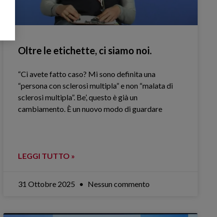
Oltre le etichette, ci siamo noi.
“Ci avete fatto caso? Mi sono definita una
“persona con sclerosi multipla” e non “malata di
sclerosi multipla”. Be’, questo è già un
cambiamento. È un nuovo modo di guardare
LEGGI TUTTO »
31 Ottobre 2025
Nessun commento