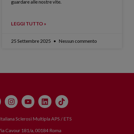
guardare alle nostre vite.
LEGGI TUTTO »
25 Settembre 2025
Nessun commento
taliana Sclerosi Multipla APS / ETS
Via Cavour 181/a, 00184 Roma