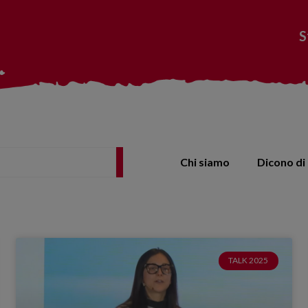
S
Chi siamo
Dicono di 
TALK 2025