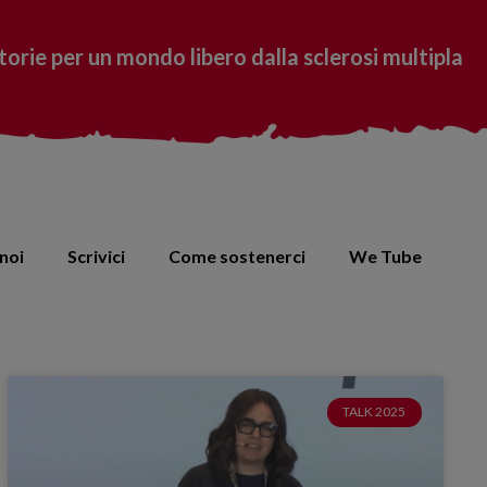
torie per un mondo libero dalla sclerosi multipla
noi
Scrivici
Come sostenerci
We Tube
TALK 2025