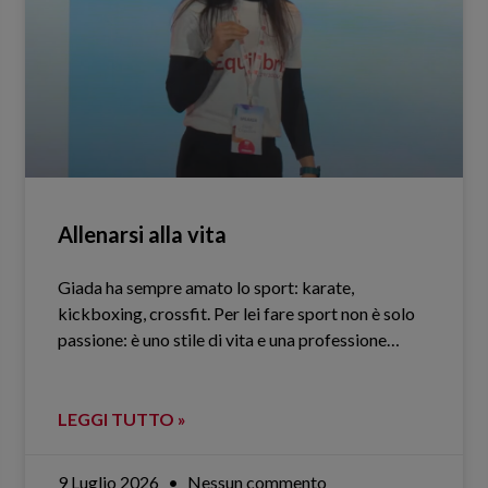
Allenarsi alla vita
Giada ha sempre amato lo sport: karate,
kickboxing, crossfit. Per lei fare sport non è solo
passione: è uno stile di vita e una professione…
LEGGI TUTTO »
9 Luglio 2026
Nessun commento