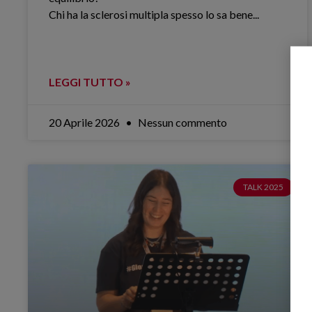
Chi ha la sclerosi multipla spesso lo sa bene.​..
LEGGI TUTTO »
20 Aprile 2026
Nessun commento
TALK 2025