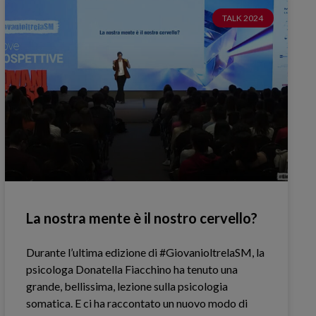
TALK 2024
La nostra mente è il nostro cervello?
Durante l’ultima edizione di #GiovanioltrelaSM, la
psicologa Donatella Fiacchino ha tenuto una
grande, bellissima, lezione sulla psicologia
somatica. E ci ha raccontato un nuovo modo di