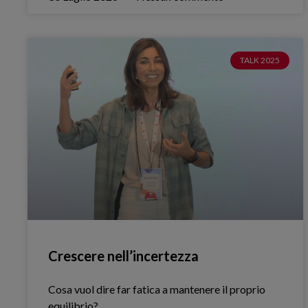
TALK 2025
Crescere nell’incertezza
Cosa vuol dire far fatica a mantenere il proprio
equilibrio?