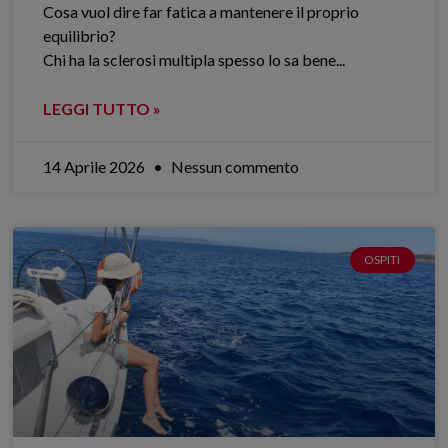
Cosa vuol dire far fatica a mantenere il proprio
equilibrio?
Chi ha la sclerosi multipla spesso lo sa bene.​..
LEGGI TUTTO »
14 Aprile 2026
Nessun commento
OSPITI