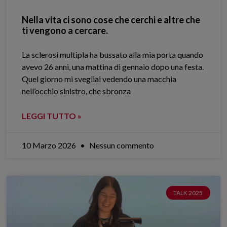
Nella vita ci sono cose che cerchi e altre che
ti vengono a cercare.
La sclerosi multipla ha bussato alla mia porta quando
avevo 26 anni, una mattina di gennaio dopo una festa.
Quel giorno mi svegliai vedendo una macchia
nell’occhio sinistro, che sbronza
LEGGI TUTTO »
10 Marzo 2026
Nessun commento
TALK 2025