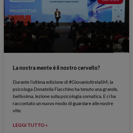
La nostra mente è il nostro cervello?
Durante l’ultima edizione di #GiovanioltrelaSM, la
psicologa Donatella Fiacchino ha tenuto una grande,
bellissima, lezione sulla psicologia somatica. E ci ha
raccontato un nuovo modo di guardare alle nostre
vite.
LEGGI TUTTO »