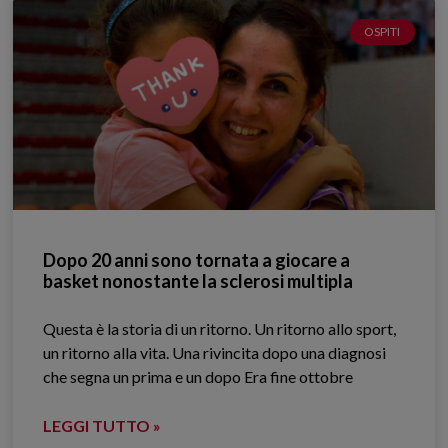
OSPITI
Dopo 20 anni sono tornata a giocare a
basket nonostante la sclerosi multipla
Questa è la storia di un ritorno. Un ritorno allo sport,
un ritorno alla vita. Una rivincita dopo una diagnosi
che segna un prima e un dopo Era fine ottobre
LEGGI TUTTO »