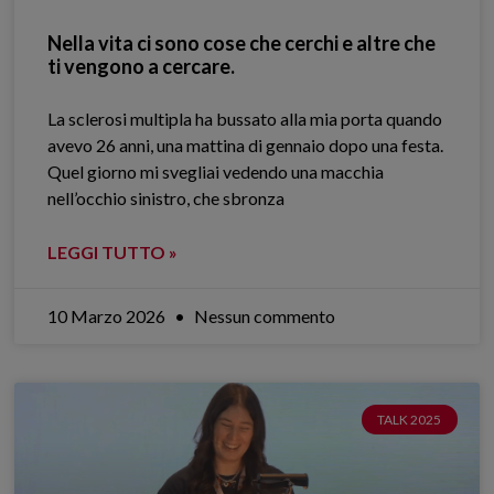
Nella vita ci sono cose che cerchi e altre che
ti vengono a cercare.
La sclerosi multipla ha bussato alla mia porta quando
avevo 26 anni, una mattina di gennaio dopo una festa.
Quel giorno mi svegliai vedendo una macchia
nell’occhio sinistro, che sbronza
LEGGI TUTTO »
10 Marzo 2026
Nessun commento
TALK 2025