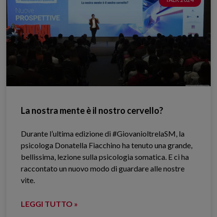
La nostra mente è il nostro cervello?
Durante l’ultima edizione di #GiovanioltrelaSM, la
psicologa Donatella Fiacchino ha tenuto una grande,
bellissima, lezione sulla psicologia somatica. E ci ha
raccontato un nuovo modo di guardare alle nostre
vite.
LEGGI TUTTO »