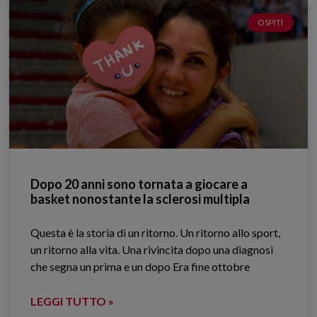
OSPITI
Dopo 20 anni sono tornata a giocare a
basket nonostante la sclerosi multipla
Questa è la storia di un ritorno. Un ritorno allo sport,
un ritorno alla vita. Una rivincita dopo una diagnosi
che segna un prima e un dopo Era fine ottobre
LEGGI TUTTO »