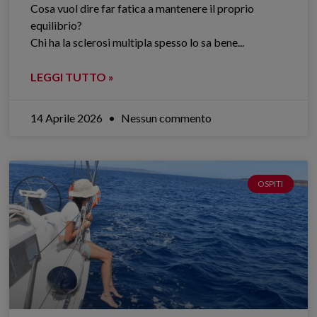
Cosa vuol dire far fatica a mantenere il proprio
equilibrio?
Chi ha la sclerosi multipla spesso lo sa bene.​..
LEGGI TUTTO »
14 Aprile 2026
Nessun commento
OSPITI