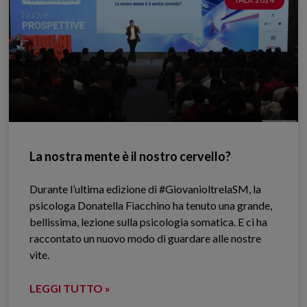
La nostra mente è il nostro cervello?
Durante l’ultima edizione di #GiovanioltrelaSM, la
psicologa Donatella Fiacchino ha tenuto una grande,
bellissima, lezione sulla psicologia somatica. E ci ha
raccontato un nuovo modo di guardare alle nostre
vite.
LEGGI TUTTO »