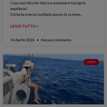
Cosa vuol dire far fatica a mantenere il proprio
equilibrio?
Chi ha la sclerosi multipla spesso lo sa bene.​..
LEGGI TUTTO »
14 Aprile 2026
Nessun commento
OSPITI