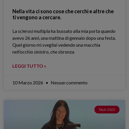
Nella vita ci sono cose che cerchi e altre che
ti vengono a cercare.
La sclerosi multipla ha bussato alla mia porta quando
avevo 26 anni, una mattina di gennaio dopo una festa.
Quel giorno mi svegliai vedendo una macchia
nell’occhio sinistro, che sbronza
LEGGI TUTTO »
10 Marzo 2026
Nessun commento
TALK 2025