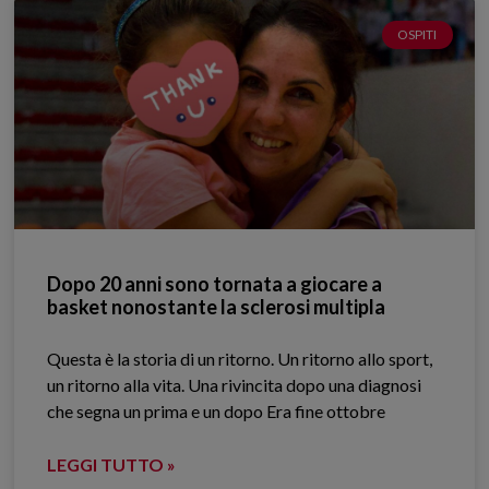
OSPITI
Dopo 20 anni sono tornata a giocare a
basket nonostante la sclerosi multipla
Questa è la storia di un ritorno. Un ritorno allo sport,
un ritorno alla vita. Una rivincita dopo una diagnosi
che segna un prima e un dopo Era fine ottobre
LEGGI TUTTO »