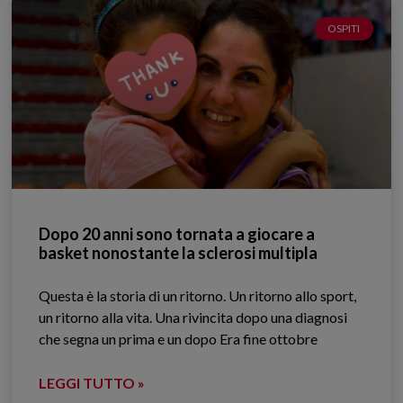
OSPITI
Dopo 20 anni sono tornata a giocare a
basket nonostante la sclerosi multipla
Questa è la storia di un ritorno. Un ritorno allo sport,
un ritorno alla vita. Una rivincita dopo una diagnosi
che segna un prima e un dopo Era fine ottobre
LEGGI TUTTO »