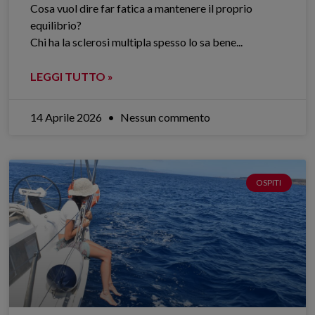
Cosa vuol dire far fatica a mantenere il proprio
equilibrio?
Chi ha la sclerosi multipla spesso lo sa bene.​..
LEGGI TUTTO »
14 Aprile 2026
Nessun commento
OSPITI