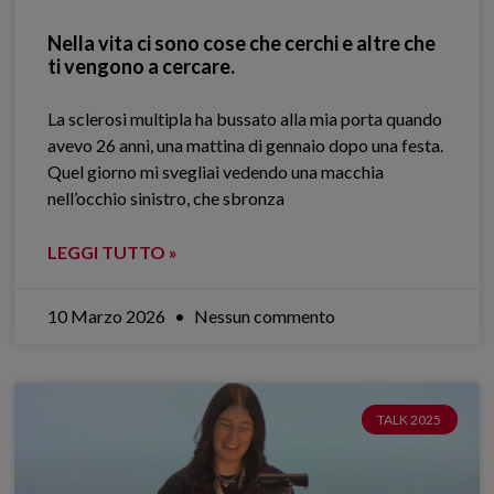
Nella vita ci sono cose che cerchi e altre che
ti vengono a cercare.
La sclerosi multipla ha bussato alla mia porta quando
avevo 26 anni, una mattina di gennaio dopo una festa.
Quel giorno mi svegliai vedendo una macchia
nell’occhio sinistro, che sbronza
LEGGI TUTTO »
10 Marzo 2026
Nessun commento
TALK 2025