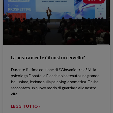
La nostra mente è il nostro cervello?
Durante l’ultima edizione di #GiovanioltrelaSM, la
psicologa Donatella Fiacchino ha tenuto una grande,
bellissima, lezione sulla psicologia somatica. E ci ha
raccontato un nuovo modo di guardare alle nostre
vite.
LEGGI TUTTO »