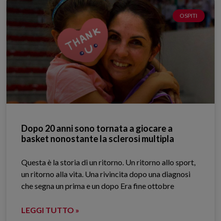
OSPITI
Dopo 20 anni sono tornata a giocare a
basket nonostante la sclerosi multipla
Questa è la storia di un ritorno. Un ritorno allo sport,
un ritorno alla vita. Una rivincita dopo una diagnosi
che segna un prima e un dopo Era fine ottobre
LEGGI TUTTO »