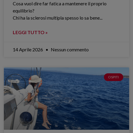
Cosa vuol dire far fatica a mantenere il proprio
equilibrio?
Chi ha la sclerosi multipla spesso lo sa bene.​..
LEGGI TUTTO »
14 Aprile 2026
Nessun commento
OSPITI