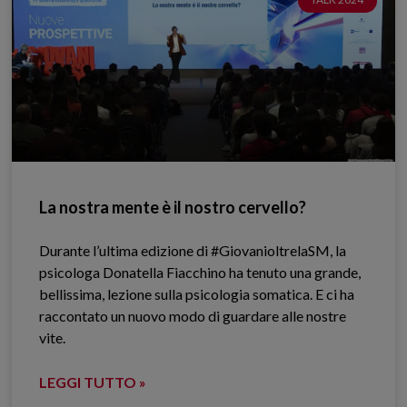
La nostra mente è il nostro cervello?
Durante l’ultima edizione di #GiovanioltrelaSM, la
psicologa Donatella Fiacchino ha tenuto una grande,
bellissima, lezione sulla psicologia somatica. E ci ha
raccontato un nuovo modo di guardare alle nostre
vite.
LEGGI TUTTO »