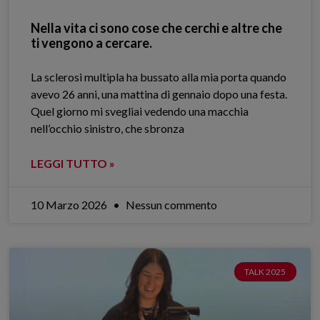
Nella vita ci sono cose che cerchi e altre che
ti vengono a cercare.
La sclerosi multipla ha bussato alla mia porta quando
avevo 26 anni, una mattina di gennaio dopo una festa.
Quel giorno mi svegliai vedendo una macchia
nell’occhio sinistro, che sbronza
LEGGI TUTTO »
10 Marzo 2026
Nessun commento
TALK 2025