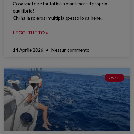
Cosa vuol dire far fatica a mantenere il proprio
equilibrio?
Chi ha la sclerosi multipla spesso lo sa bene.​..
LEGGI TUTTO »
14 Aprile 2026
Nessun commento
OSPITI