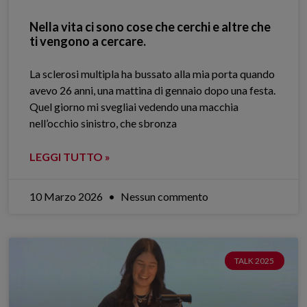
Nella vita ci sono cose che cerchi e altre che
ti vengono a cercare.
La sclerosi multipla ha bussato alla mia porta quando
avevo 26 anni, una mattina di gennaio dopo una festa.
Quel giorno mi svegliai vedendo una macchia
nell’occhio sinistro, che sbronza
LEGGI TUTTO »
10 Marzo 2026
Nessun commento
TALK 2025