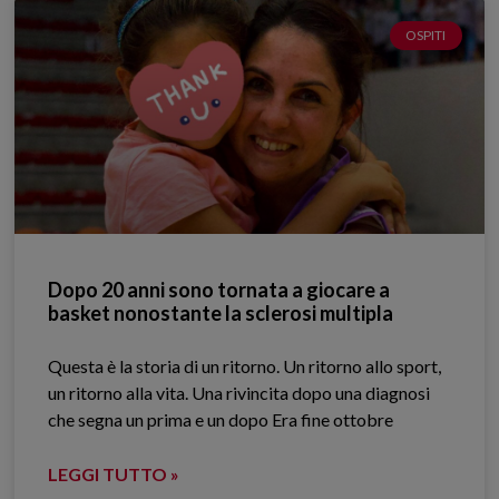
OSPITI
Dopo 20 anni sono tornata a giocare a
basket nonostante la sclerosi multipla
Questa è la storia di un ritorno. Un ritorno allo sport,
un ritorno alla vita. Una rivincita dopo una diagnosi
che segna un prima e un dopo Era fine ottobre
LEGGI TUTTO »