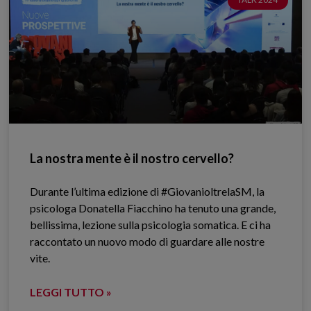
La nostra mente è il nostro cervello?
Durante l’ultima edizione di #GiovanioltrelaSM, la
psicologa Donatella Fiacchino ha tenuto una grande,
bellissima, lezione sulla psicologia somatica. E ci ha
raccontato un nuovo modo di guardare alle nostre
vite.
LEGGI TUTTO »