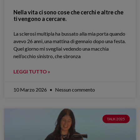
Nella vita ci sono cose che cerchi e altre che
ti vengono a cercare.
La sclerosi multipla ha bussato alla mia porta quando
avevo 26 anni, una mattina di gennaio dopo una festa.
Quel giorno mi svegliai vedendo una macchia
nell’occhio sinistro, che sbronza
LEGGI TUTTO »
10 Marzo 2026
Nessun commento
TALK 2025