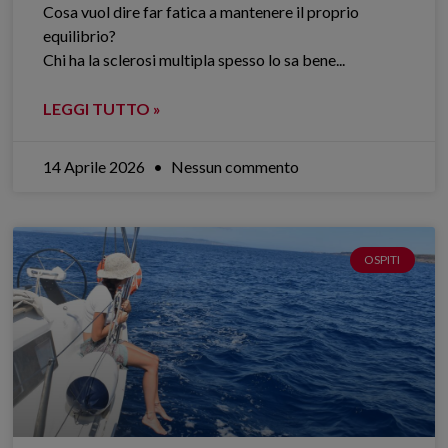
Cosa vuol dire far fatica a mantenere il proprio
equilibrio?
Chi ha la sclerosi multipla spesso lo sa bene.​..
LEGGI TUTTO »
14 Aprile 2026
Nessun commento
OSPITI