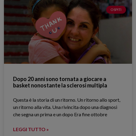
OSPITI
Dopo 20 anni sono tornata a giocare a
basket nonostante la sclerosi multipla
Questa è la storia di un ritorno. Un ritorno allo sport,
un ritorno alla vita. Una rivincita dopo una diagnosi
che segna un prima e un dopo Era fine ottobre
LEGGI TUTTO »