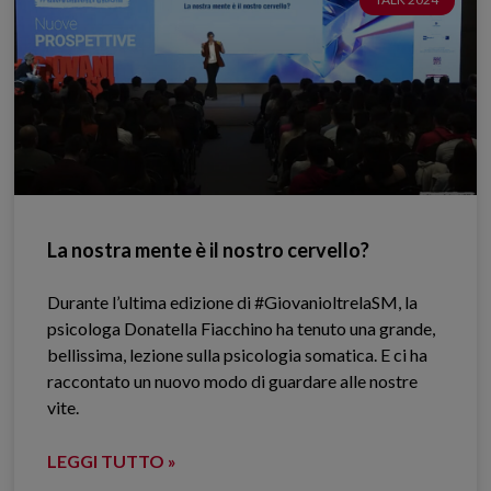
La nostra mente è il nostro cervello?
Durante l’ultima edizione di #GiovanioltrelaSM, la
psicologa Donatella Fiacchino ha tenuto una grande,
bellissima, lezione sulla psicologia somatica. E ci ha
raccontato un nuovo modo di guardare alle nostre
vite.
LEGGI TUTTO »