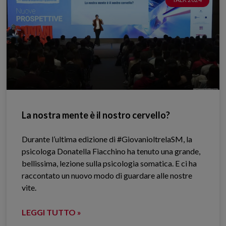
La nostra mente è il nostro cervello?
Durante l’ultima edizione di #GiovanioltrelaSM, la
psicologa Donatella Fiacchino ha tenuto una grande,
bellissima, lezione sulla psicologia somatica. E ci ha
raccontato un nuovo modo di guardare alle nostre
vite.
LEGGI TUTTO »