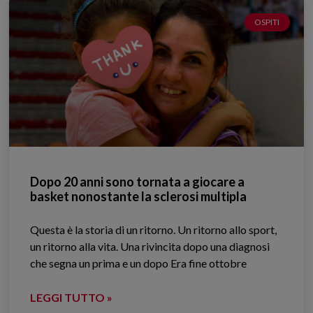
OSPITI
Dopo 20 anni sono tornata a giocare a
basket nonostante la sclerosi multipla
Questa è la storia di un ritorno. Un ritorno allo sport,
un ritorno alla vita. Una rivincita dopo una diagnosi
che segna un prima e un dopo Era fine ottobre
LEGGI TUTTO »