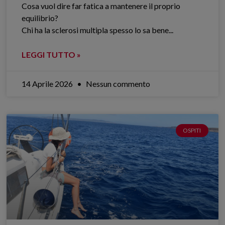
Cosa vuol dire far fatica a mantenere il proprio
equilibrio?
Chi ha la sclerosi multipla spesso lo sa bene.​..
LEGGI TUTTO »
14 Aprile 2026
Nessun commento
OSPITI