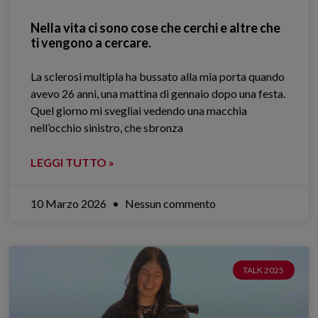
Nella vita ci sono cose che cerchi e altre che
ti vengono a cercare.
La sclerosi multipla ha bussato alla mia porta quando
avevo 26 anni, una mattina di gennaio dopo una festa.
Quel giorno mi svegliai vedendo una macchia
nell’occhio sinistro, che sbronza
LEGGI TUTTO »
10 Marzo 2026
Nessun commento
TALK 2025