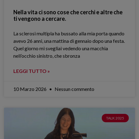
Nella vita ci sono cose che cerchi e altre che
ti vengono a cercare.
La sclerosi multipla ha bussato alla mia porta quando
avevo 26 anni, una mattina di gennaio dopo una festa.
Quel giorno mi svegliai vedendo una macchia
nell’occhio sinistro, che sbronza
LEGGI TUTTO »
10 Marzo 2026
Nessun commento
TALK 2025