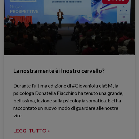
La nostra mente è il nostro cervello?
Durante l’ultima edizione di #GiovanioltrelaSM, la
psicologa Donatella Fiacchino ha tenuto una grande,
bellissima, lezione sulla psicologia somatica. E ci ha
raccontato un nuovo modo di guardare alle nostre
vite.
LEGGI TUTTO »