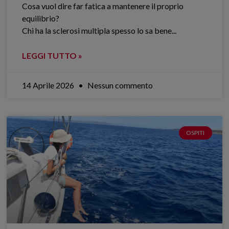
Cosa vuol dire far fatica a mantenere il proprio
equilibrio?
Chi ha la sclerosi multipla spesso lo sa bene.​..
LEGGI TUTTO »
14 Aprile 2026
Nessun commento
OSPITI