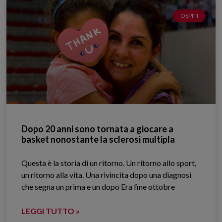
OSPITI
Dopo 20 anni sono tornata a giocare a
basket nonostante la sclerosi multipla
Questa è la storia di un ritorno. Un ritorno allo sport,
un ritorno alla vita. Una rivincita dopo una diagnosi
che segna un prima e un dopo Era fine ottobre
LEGGI TUTTO »