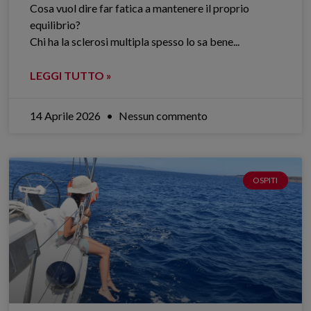
Cosa vuol dire far fatica a mantenere il proprio
equilibrio?
Chi ha la sclerosi multipla spesso lo sa bene.​..
LEGGI TUTTO »
14 Aprile 2026
Nessun commento
OSPITI