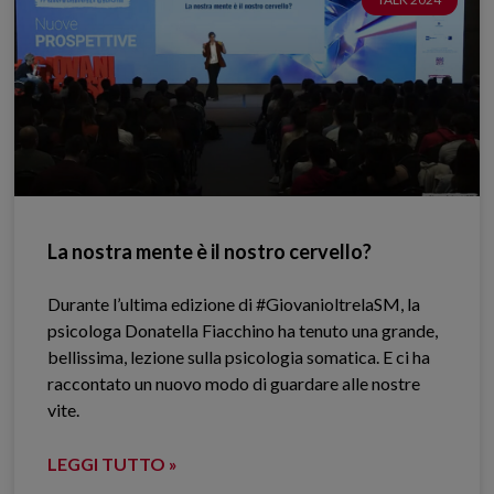
La nostra mente è il nostro cervello?
Durante l’ultima edizione di #GiovanioltrelaSM, la
psicologa Donatella Fiacchino ha tenuto una grande,
bellissima, lezione sulla psicologia somatica. E ci ha
raccontato un nuovo modo di guardare alle nostre
vite.
LEGGI TUTTO »