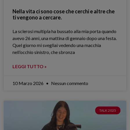
Nella vita ci sono cose che cerchi e altre che
ti vengono a cercare.
La sclerosi multipla ha bussato alla mia porta quando
avevo 26 anni, una mattina di gennaio dopo una festa.
Quel giorno mi svegliai vedendo una macchia
nell’occhio sinistro, che sbronza
LEGGI TUTTO »
10 Marzo 2026
Nessun commento
TALK 2025