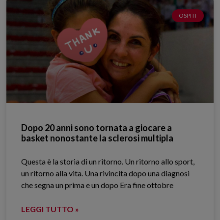
OSPITI
Dopo 20 anni sono tornata a giocare a
basket nonostante la sclerosi multipla
Questa è la storia di un ritorno. Un ritorno allo sport,
un ritorno alla vita. Una rivincita dopo una diagnosi
che segna un prima e un dopo Era fine ottobre
LEGGI TUTTO »