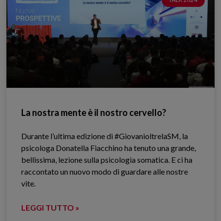
La nostra mente è il nostro cervello?
Durante l’ultima edizione di #GiovanioltrelaSM, la
psicologa Donatella Fiacchino ha tenuto una grande,
bellissima, lezione sulla psicologia somatica. E ci ha
raccontato un nuovo modo di guardare alle nostre
vite.
LEGGI TUTTO »