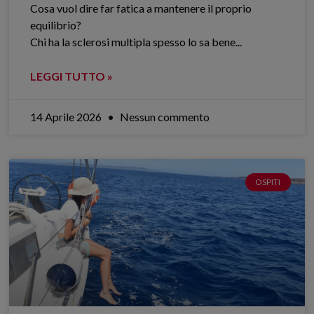
Cosa vuol dire far fatica a mantenere il proprio
equilibrio?
Chi ha la sclerosi multipla spesso lo sa bene.​..
LEGGI TUTTO »
14 Aprile 2026
Nessun commento
OSPITI