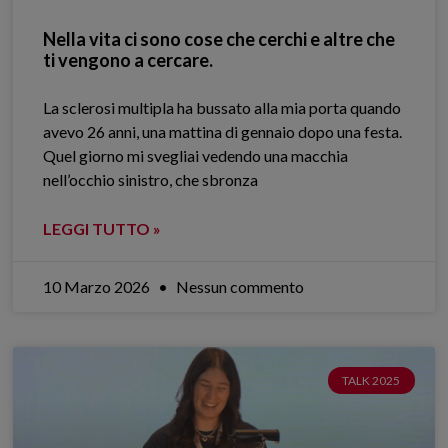
Nella vita ci sono cose che cerchi e altre che
ti vengono a cercare.
La sclerosi multipla ha bussato alla mia porta quando
avevo 26 anni, una mattina di gennaio dopo una festa.
Quel giorno mi svegliai vedendo una macchia
nell’occhio sinistro, che sbronza
LEGGI TUTTO »
10 Marzo 2026
Nessun commento
TALK 2025