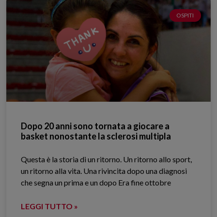
OSPITI
Dopo 20 anni sono tornata a giocare a
basket nonostante la sclerosi multipla
Questa è la storia di un ritorno. Un ritorno allo sport,
un ritorno alla vita. Una rivincita dopo una diagnosi
che segna un prima e un dopo Era fine ottobre
LEGGI TUTTO »