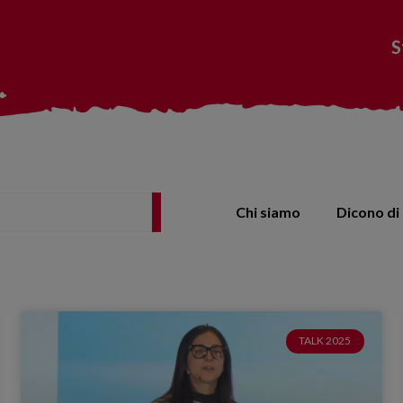
S
Chi siamo
Dicono di 
TALK 2025