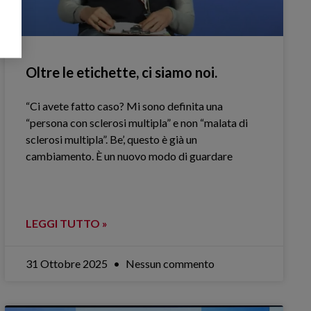
Oltre le etichette, ci siamo noi.
“Ci avete fatto caso? Mi sono definita una
“persona con sclerosi multipla” e non “malata di
sclerosi multipla”. Be’, questo è già un
cambiamento. È un nuovo modo di guardare
LEGGI TUTTO »
31 Ottobre 2025
Nessun commento