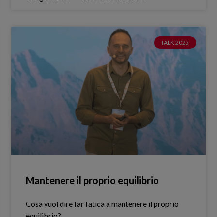
TALK 2025
Mantenere il proprio equilibrio
Cosa vuol dire far fatica a mantenere il proprio
equilibrio?