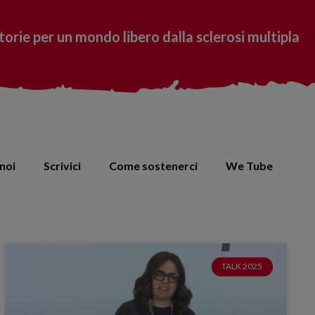
torie per un mondo libero dalla sclerosi multipla
noi
Scrivici
Come sostenerci
We Tube
TALK 2025