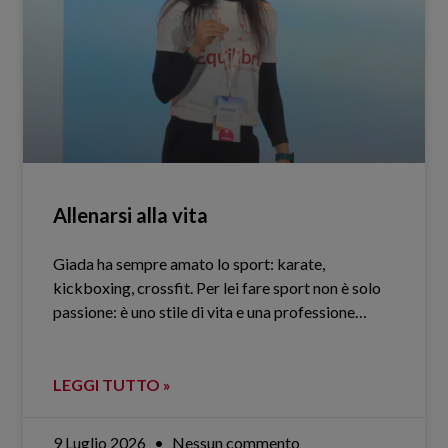
Allenarsi alla vita
Giada ha sempre amato lo sport: karate,
kickboxing, crossfit. Per lei fare sport non è solo
passione: è uno stile di vita e una professione…
LEGGI TUTTO »
9 Luglio 2026
Nessun commento