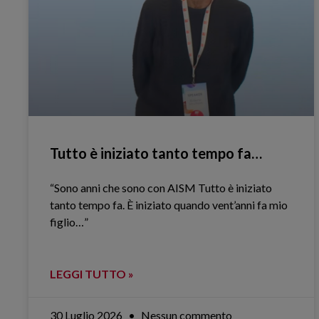
Tutto è iniziato tanto tempo fa…
“Sono anni che sono con AISM Tutto è iniziato
tanto tempo fa. È iniziato quando vent’anni fa mio
figlio…”
LEGGI TUTTO »
30 Luglio 2026
Nessun commento