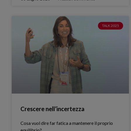
TALK 2025
Crescere nell’incertezza
Cosa vuol dire far fatica a mantenere il proprio
equilibrio?