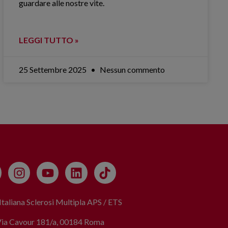
guardare alle nostre vite.
LEGGI TUTTO »
25 Settembre 2025
Nessun commento
taliana Sclerosi Multipla APS / ETS
Via Cavour 181/a, 00184 Roma