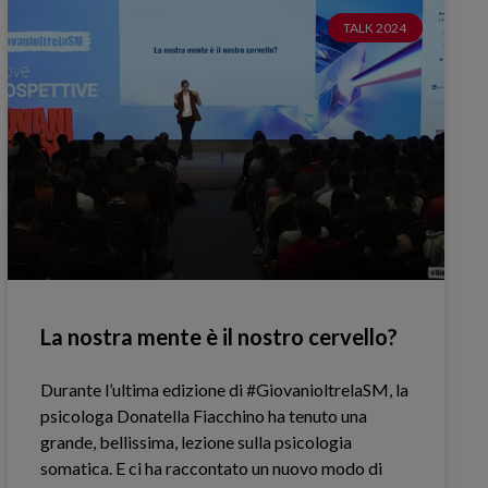
TALK 2024
La nostra mente è il nostro cervello?
Durante l’ultima edizione di #GiovanioltrelaSM, la
psicologa Donatella Fiacchino ha tenuto una
grande, bellissima, lezione sulla psicologia
somatica. E ci ha raccontato un nuovo modo di