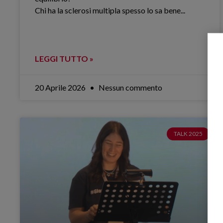
Chi ha la sclerosi multipla spesso lo sa bene.​..
LEGGI TUTTO »
20 Aprile 2026
Nessun commento
TALK 2025