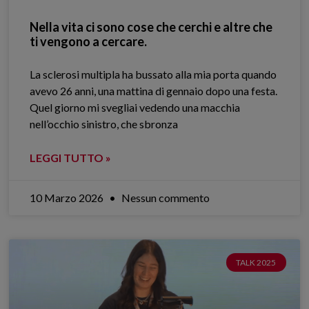
Nella vita ci sono cose che cerchi e altre che
ti vengono a cercare.
La sclerosi multipla ha bussato alla mia porta quando
avevo 26 anni, una mattina di gennaio dopo una festa.
Quel giorno mi svegliai vedendo una macchia
nell’occhio sinistro, che sbronza
LEGGI TUTTO »
10 Marzo 2026
Nessun commento
TALK 2025