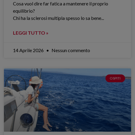
Cosa vuol dire far fatica a mantenere il proprio
equilibrio?
Chi ha la sclerosi multipla spesso lo sa bene.​..
LEGGI TUTTO »
14 Aprile 2026
Nessun commento
OSPITI