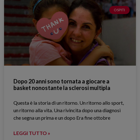
OSPITI
Dopo 20 anni sono tornata a giocare a
basket nonostante la sclerosi multipla
Questa è la storia di un ritorno. Un ritorno allo sport,
un ritorno alla vita. Una rivincita dopo una diagnosi
che segna un prima e un dopo Era fine ottobre
LEGGI TUTTO »