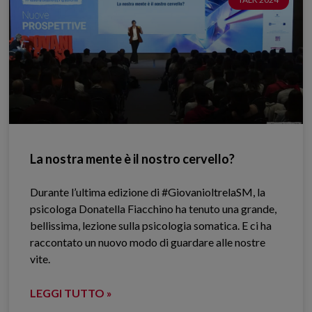
La nostra mente è il nostro cervello?
Durante l’ultima edizione di #GiovanioltrelaSM, la
psicologa Donatella Fiacchino ha tenuto una grande,
bellissima, lezione sulla psicologia somatica. E ci ha
raccontato un nuovo modo di guardare alle nostre
vite.
LEGGI TUTTO »