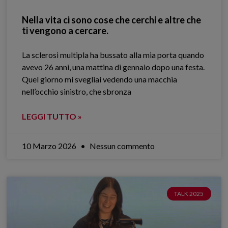
Nella vita ci sono cose che cerchi e altre che
ti vengono a cercare.
La sclerosi multipla ha bussato alla mia porta quando
avevo 26 anni, una mattina di gennaio dopo una festa.
Quel giorno mi svegliai vedendo una macchia
nell’occhio sinistro, che sbronza
LEGGI TUTTO »
10 Marzo 2026
Nessun commento
TALK 2025