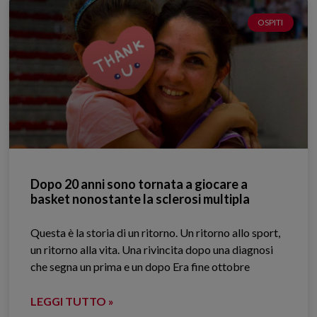
OSPITI
Dopo 20 anni sono tornata a giocare a
basket nonostante la sclerosi multipla
Questa è la storia di un ritorno. Un ritorno allo sport,
un ritorno alla vita. Una rivincita dopo una diagnosi
che segna un prima e un dopo Era fine ottobre
LEGGI TUTTO »