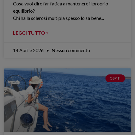
Cosa vuol dire far fatica a mantenere il proprio
equilibrio?
Chi ha la sclerosi multipla spesso lo sa bene.​..
LEGGI TUTTO »
14 Aprile 2026
Nessun commento
OSPITI