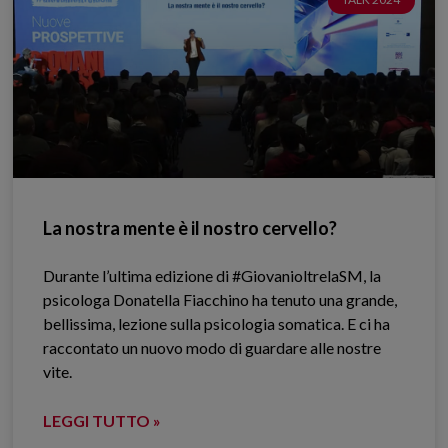
La nostra mente è il nostro cervello?
Durante l’ultima edizione di #GiovanioltrelaSM, la
psicologa Donatella Fiacchino ha tenuto una grande,
bellissima, lezione sulla psicologia somatica. E ci ha
raccontato un nuovo modo di guardare alle nostre
vite.
LEGGI TUTTO »