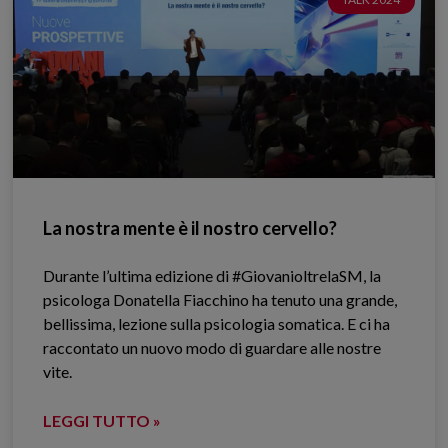
La nostra mente è il nostro cervello?
Durante l’ultima edizione di #GiovanioltrelaSM, la
psicologa Donatella Fiacchino ha tenuto una grande,
bellissima, lezione sulla psicologia somatica. E ci ha
raccontato un nuovo modo di guardare alle nostre
vite.
LEGGI TUTTO »