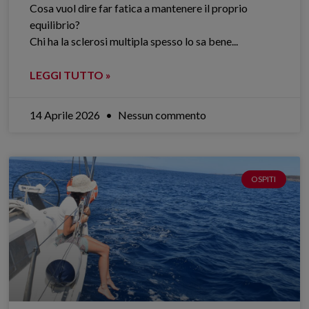
Cosa vuol dire far fatica a mantenere il proprio
equilibrio?
Chi ha la sclerosi multipla spesso lo sa bene.​..
LEGGI TUTTO »
14 Aprile 2026
Nessun commento
OSPITI