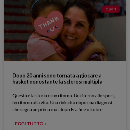
OSPITI
Dopo 20 anni sono tornata a giocare a
basket nonostante la sclerosi multipla
Questa è la storia di un ritorno. Un ritorno allo sport,
un ritorno alla vita. Una rivincita dopo una diagnosi
che segna un prima e un dopo Era fine ottobre
LEGGI TUTTO »