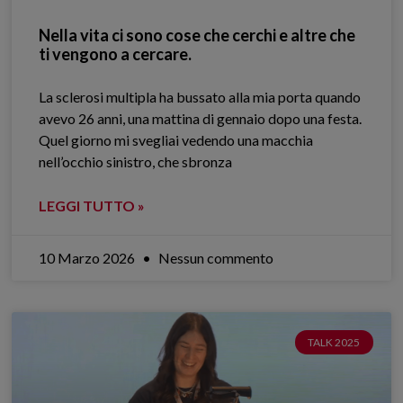
Nella vita ci sono cose che cerchi e altre che
ti vengono a cercare.
La sclerosi multipla ha bussato alla mia porta quando
avevo 26 anni, una mattina di gennaio dopo una festa.
Quel giorno mi svegliai vedendo una macchia
nell’occhio sinistro, che sbronza
LEGGI TUTTO »
10 Marzo 2026
Nessun commento
TALK 2025