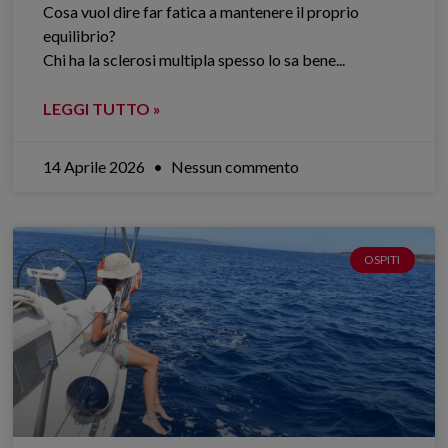
Cosa vuol dire far fatica a mantenere il proprio
equilibrio?
Chi ha la sclerosi multipla spesso lo sa bene.​..
LEGGI TUTTO »
14 Aprile 2026
Nessun commento
OSPITI