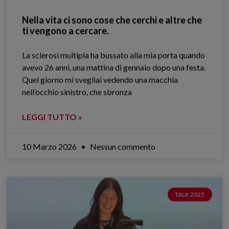
Nella vita ci sono cose che cerchi e altre che
ti vengono a cercare.
La sclerosi multipla ha bussato alla mia porta quando
avevo 26 anni, una mattina di gennaio dopo una festa.
Quel giorno mi svegliai vedendo una macchia
nell’occhio sinistro, che sbronza
LEGGI TUTTO »
10 Marzo 2026
Nessun commento
TALK 2025