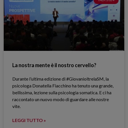
La nostra mente è il nostro cervello?
Durante l’ultima edizione di #GiovanioltrelaSM, la
psicologa Donatella Fiacchino ha tenuto una grande,
bellissima, lezione sulla psicologia somatica. E ci ha
raccontato un nuovo modo di guardare alle nostre
vite.
LEGGI TUTTO »