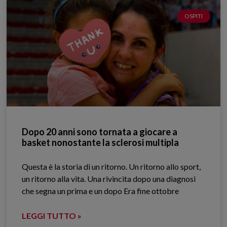
OSPITI
Dopo 20 anni sono tornata a giocare a
basket nonostante la sclerosi multipla
Questa è la storia di un ritorno. Un ritorno allo sport,
un ritorno alla vita. Una rivincita dopo una diagnosi
che segna un prima e un dopo Era fine ottobre
LEGGI TUTTO »