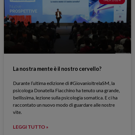
La nostra mente è il nostro cervello?
Durante l’ultima edizione di #GiovanioltrelaSM, la
psicologa Donatella Fiacchino ha tenuto una grande,
bellissima, lezione sulla psicologia somatica. E ci ha
raccontato un nuovo modo di guardare alle nostre
vite.
LEGGI TUTTO »