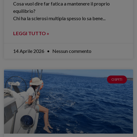
Cosa vuol dire far fatica a mantenere il proprio
equilibrio?
Chi ha la sclerosi multipla spesso lo sa bene.​..
LEGGI TUTTO »
14 Aprile 2026
Nessun commento
OSPITI