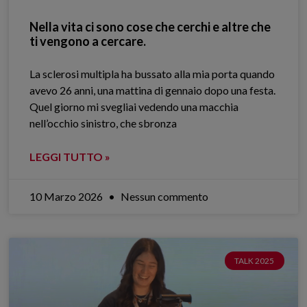
Nella vita ci sono cose che cerchi e altre che
ti vengono a cercare.
La sclerosi multipla ha bussato alla mia porta quando
avevo 26 anni, una mattina di gennaio dopo una festa.
Quel giorno mi svegliai vedendo una macchia
nell’occhio sinistro, che sbronza
LEGGI TUTTO »
10 Marzo 2026
Nessun commento
TALK 2025