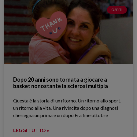
OSPITI
Dopo 20 anni sono tornata a giocare a
basket nonostante la sclerosi multipla
Questa è la storia di un ritorno. Un ritorno allo sport,
un ritorno alla vita. Una rivincita dopo una diagnosi
che segna un prima e un dopo Era fine ottobre
LEGGI TUTTO »