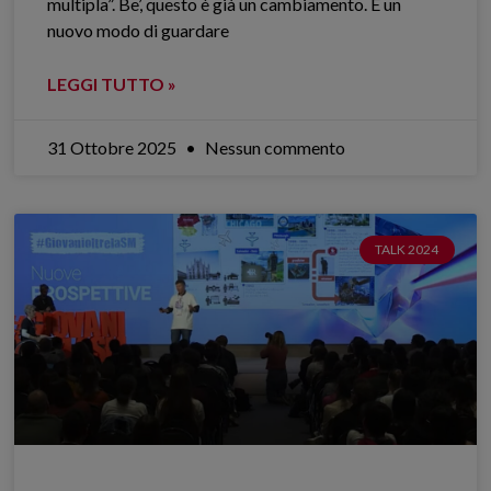
multipla”. Be’, questo è già un cambiamento. È un
nuovo modo di guardare
LEGGI TUTTO »
31 Ottobre 2025
Nessun commento
TALK 2024