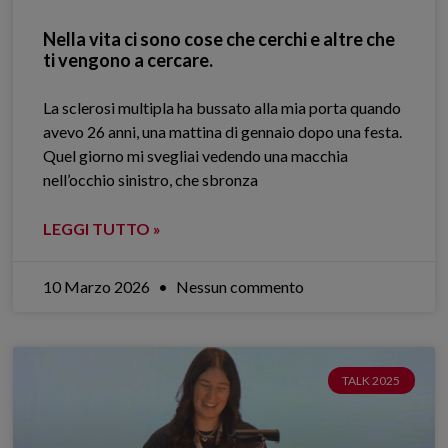
Nella vita ci sono cose che cerchi e altre che
ti vengono a cercare.
La sclerosi multipla ha bussato alla mia porta quando
avevo 26 anni, una mattina di gennaio dopo una festa.
Quel giorno mi svegliai vedendo una macchia
nell’occhio sinistro, che sbronza
LEGGI TUTTO »
10 Marzo 2026
Nessun commento
TALK 2025