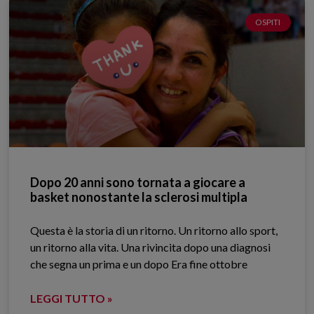
OSPITI
Dopo 20 anni sono tornata a giocare a
basket nonostante la sclerosi multipla
Questa è la storia di un ritorno. Un ritorno allo sport,
un ritorno alla vita. Una rivincita dopo una diagnosi
che segna un prima e un dopo Era fine ottobre
LEGGI TUTTO »