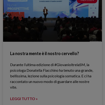
La nostra mente è il nostro cervello?
Durante l’ultima edizione di #GiovanioltrelaSM, la
psicologa Donatella Fiacchino ha tenuto una grande,
bellissima, lezione sulla psicologia somatica. E ci ha
raccontato un nuovo modo di guardare alle nostre
vite.
LEGGI TUTTO »