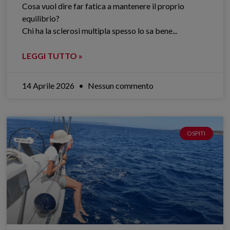
Cosa vuol dire far fatica a mantenere il proprio
equilibrio?
Chi ha la sclerosi multipla spesso lo sa bene.​..
LEGGI TUTTO »
14 Aprile 2026
Nessun commento
OSPITI