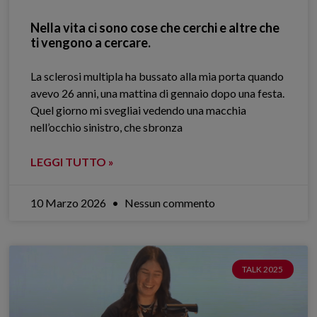
Nella vita ci sono cose che cerchi e altre che
ti vengono a cercare.
La sclerosi multipla ha bussato alla mia porta quando
avevo 26 anni, una mattina di gennaio dopo una festa.
Quel giorno mi svegliai vedendo una macchia
nell’occhio sinistro, che sbronza
LEGGI TUTTO »
10 Marzo 2026
Nessun commento
TALK 2025