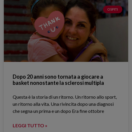
OSPITI
Dopo 20 anni sono tornata a giocare a
basket nonostante la sclerosi multipla
Questa è la storia di un ritorno. Un ritorno allo sport,
un ritorno alla vita. Una rivincita dopo una diagnosi
che segna un prima e un dopo Era fine ottobre
LEGGI TUTTO »