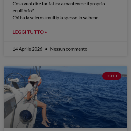
Cosa vuol dire far fatica a mantenere il proprio
equilibrio?
Chi ha la sclerosi multipla spesso lo sa bene.​..
LEGGI TUTTO »
14 Aprile 2026
Nessun commento
OSPITI