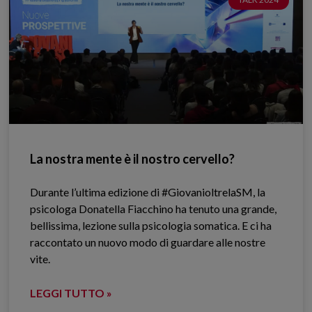
La nostra mente è il nostro cervello?
Durante l’ultima edizione di #GiovanioltrelaSM, la
psicologa Donatella Fiacchino ha tenuto una grande,
bellissima, lezione sulla psicologia somatica. E ci ha
raccontato un nuovo modo di guardare alle nostre
vite.
LEGGI TUTTO »