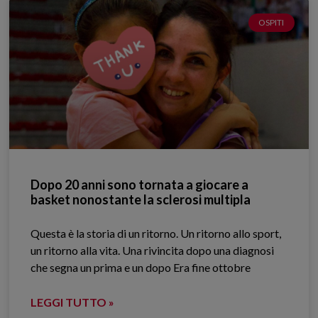
OSPITI
Dopo 20 anni sono tornata a giocare a
basket nonostante la sclerosi multipla
Questa è la storia di un ritorno. Un ritorno allo sport,
un ritorno alla vita. Una rivincita dopo una diagnosi
che segna un prima e un dopo Era fine ottobre
LEGGI TUTTO »