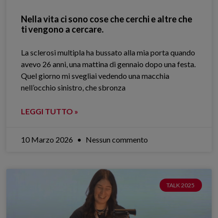
Nella vita ci sono cose che cerchi e altre che
ti vengono a cercare.
La sclerosi multipla ha bussato alla mia porta quando
avevo 26 anni, una mattina di gennaio dopo una festa.
Quel giorno mi svegliai vedendo una macchia
nell’occhio sinistro, che sbronza
LEGGI TUTTO »
10 Marzo 2026
Nessun commento
TALK 2025