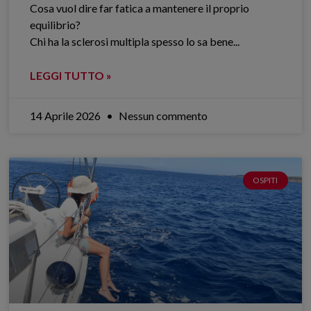
Cosa vuol dire far fatica a mantenere il proprio
equilibrio?
Chi ha la sclerosi multipla spesso lo sa bene.​..
LEGGI TUTTO »
14 Aprile 2026
Nessun commento
OSPITI