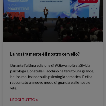
La nostra mente è il nostro cervello?
Durante l’ultima edizione di #GiovanioltrelaSM, la
psicologa Donatella Fiacchino ha tenuto una grande,
bellissima, lezione sulla psicologia somatica. E ci ha
raccontato un nuovo modo di guardare alle nostre
vite.
LEGGI TUTTO »