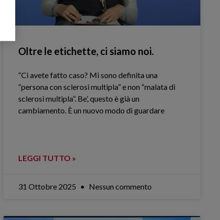
Oltre le etichette, ci siamo noi.
“Ci avete fatto caso? Mi sono definita una
“persona con sclerosi multipla” e non “malata di
sclerosi multipla”. Be’, questo è già un
cambiamento. È un nuovo modo di guardare
LEGGI TUTTO »
31 Ottobre 2025
Nessun commento