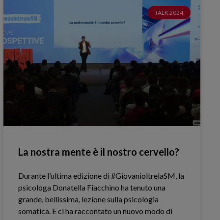
TALK 2024
La nostra mente è il nostro cervello?
Durante l’ultima edizione di #GiovanioltrelaSM, la
psicologa Donatella Fiacchino ha tenuto una
grande, bellissima, lezione sulla psicologia
somatica. E ci ha raccontato un nuovo modo di