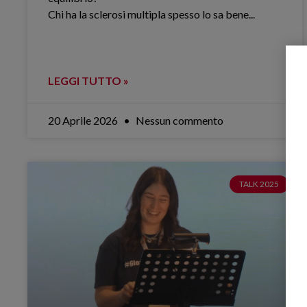
Chi ha la sclerosi multipla spesso lo sa bene.​..
LEGGI TUTTO »
20 Aprile 2026
Nessun commento
TALK 2025