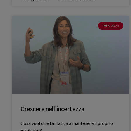
TALK 2025
Crescere nell’incertezza
Cosa vuol dire far fatica a mantenere il proprio
equilibrio?