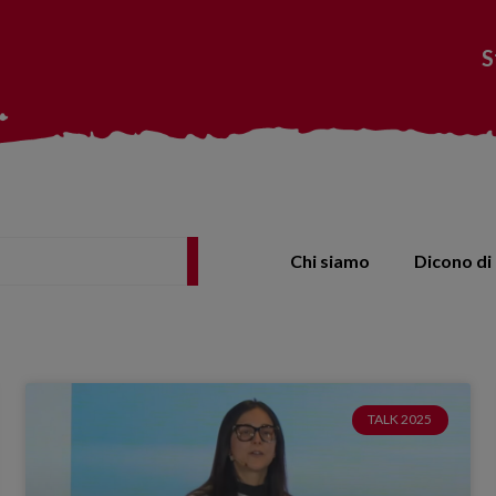
S
Chi siamo
Dicono di 
TALK 2025