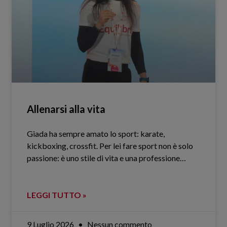
Allenarsi alla vita
Giada ha sempre amato lo sport: karate,
kickboxing, crossfit. Per lei fare sport non è solo
passione: è uno stile di vita e una professione…
LEGGI TUTTO »
9 Luglio 2026
Nessun commento