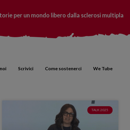
torie per un mondo libero dalla sclerosi multipla
noi
Scrivici
Come sostenerci
We Tube
TALK 2025