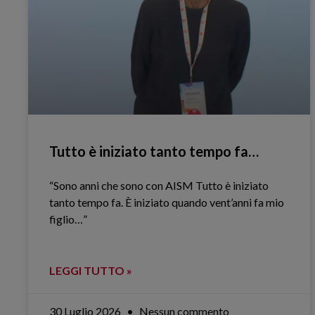
Tutto è iniziato tanto tempo fa…
“Sono anni che sono con AISM Tutto è iniziato
tanto tempo fa. È iniziato quando vent’anni fa mio
figlio…”
LEGGI TUTTO »
30 Luglio 2026
Nessun commento