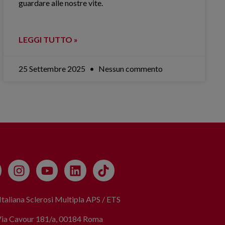
guardare alle nostre vite.
LEGGI TUTTO »
25 Settembre 2025
Nessun commento
taliana Sclerosi Multipla APS / ETS
Via Cavour 181/a, 00184 Roma