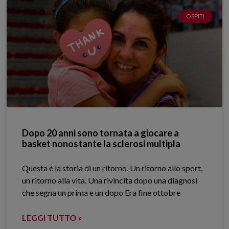
OSPITI
Dopo 20 anni sono tornata a giocare a
basket nonostante la sclerosi multipla
Questa è la storia di un ritorno. Un ritorno allo sport,
un ritorno alla vita. Una rivincita dopo una diagnosi
che segna un prima e un dopo Era fine ottobre
LEGGI TUTTO »