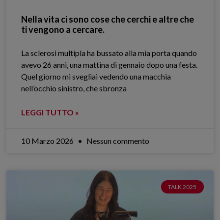
Nella vita ci sono cose che cerchi e altre che
ti vengono a cercare.
La sclerosi multipla ha bussato alla mia porta quando
avevo 26 anni, una mattina di gennaio dopo una festa.
Quel giorno mi svegliai vedendo una macchia
nell’occhio sinistro, che sbronza
LEGGI TUTTO »
10 Marzo 2026
Nessun commento
TALK 2025