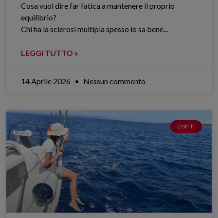
Cosa vuol dire far fatica a mantenere il proprio
equilibrio?
Chi ha la sclerosi multipla spesso lo sa bene.​..
LEGGI TUTTO »
14 Aprile 2026
Nessun commento
OSPITI