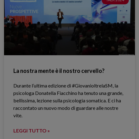
La nostra mente è il nostro cervello?
Durante l’ultima edizione di #GiovanioltrelaSM, la
psicologa Donatella Fiacchino ha tenuto una grande,
bellissima, lezione sulla psicologia somatica. E ci ha
raccontato un nuovo modo di guardare alle nostre
vite.
LEGGI TUTTO »