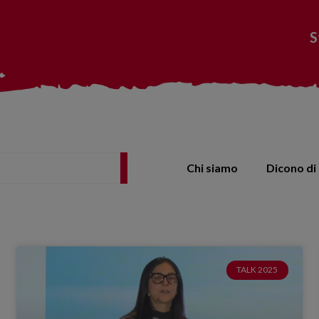
S
Chi siamo
Dicono di 
TALK 2025