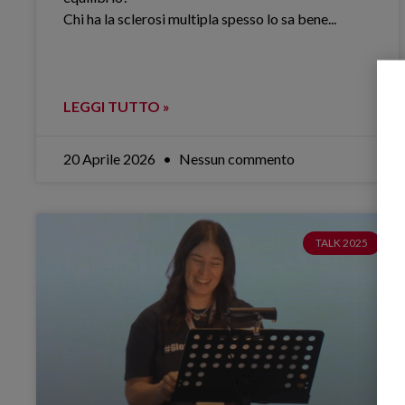
Chi ha la sclerosi multipla spesso lo sa bene.​..
LEGGI TUTTO »
20 Aprile 2026
Nessun commento
TALK 2025