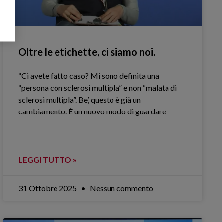
Oltre le etichette, ci siamo noi.
“Ci avete fatto caso? Mi sono definita una
“persona con sclerosi multipla” e non “malata di
sclerosi multipla”. Be’, questo è già un
cambiamento. È un nuovo modo di guardare
LEGGI TUTTO »
31 Ottobre 2025
Nessun commento