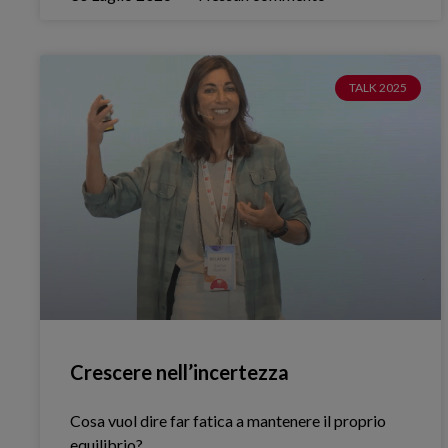
TALK 2025
Crescere nell’incertezza
Cosa vuol dire far fatica a mantenere il proprio
equilibrio?