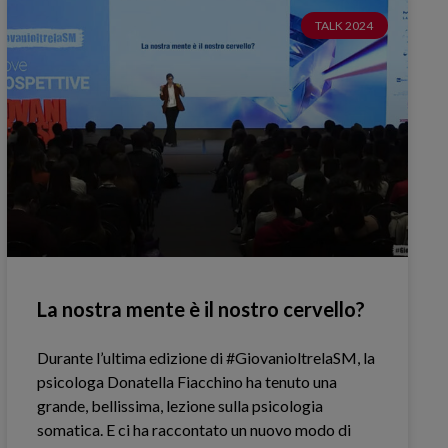
TALK 2024
La nostra mente è il nostro cervello?
Durante l’ultima edizione di #GiovanioltrelaSM, la
psicologa Donatella Fiacchino ha tenuto una
grande, bellissima, lezione sulla psicologia
somatica. E ci ha raccontato un nuovo modo di