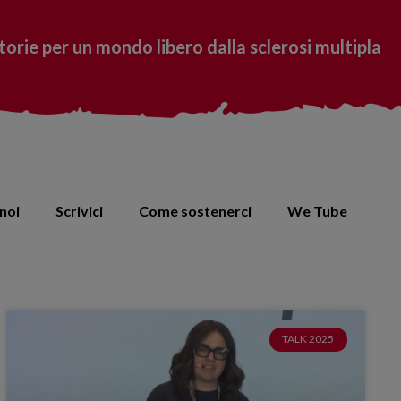
torie per un mondo libero dalla sclerosi multipla
noi
Scrivici
Come sostenerci
We Tube
TALK 2025