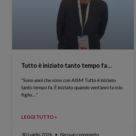
Tutto è iniziato tanto tempo fa…
“Sono anni che sono con AISM Tutto è iniziato
tanto tempo fa. È iniziato quando vent’anni fa mio
figlio…”
LEGGI TUTTO »
30 Luglio 2026
Nessun commento