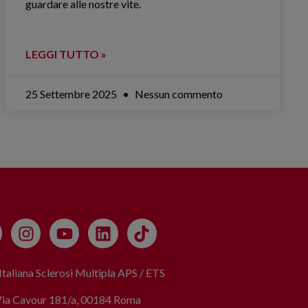
guardare alle nostre vite.
LEGGI TUTTO »
25 Settembre 2025
Nessun commento
taliana Sclerosi Multipla APS / ETS
Via Cavour 181/a, 00184 Roma