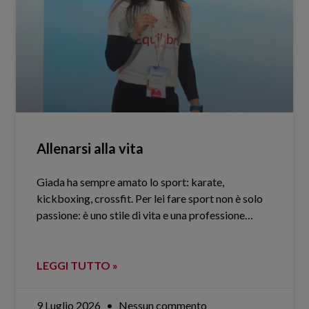
Allenarsi alla vita
Giada ha sempre amato lo sport: karate,
kickboxing, crossfit. Per lei fare sport non è solo
passione: è uno stile di vita e una professione…
LEGGI TUTTO »
9 Luglio 2026
Nessun commento