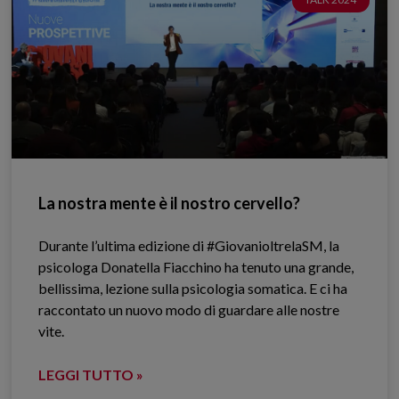
La nostra mente è il nostro cervello?
Durante l’ultima edizione di #GiovanioltrelaSM, la
psicologa Donatella Fiacchino ha tenuto una grande,
bellissima, lezione sulla psicologia somatica. E ci ha
raccontato un nuovo modo di guardare alle nostre
vite.
LEGGI TUTTO »