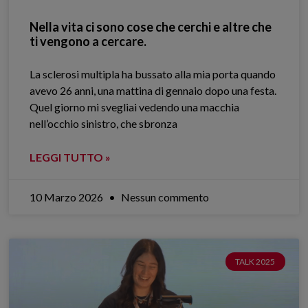
Nella vita ci sono cose che cerchi e altre che
ti vengono a cercare.
La sclerosi multipla ha bussato alla mia porta quando
avevo 26 anni, una mattina di gennaio dopo una festa.
Quel giorno mi svegliai vedendo una macchia
nell’occhio sinistro, che sbronza
LEGGI TUTTO »
10 Marzo 2026
Nessun commento
TALK 2025