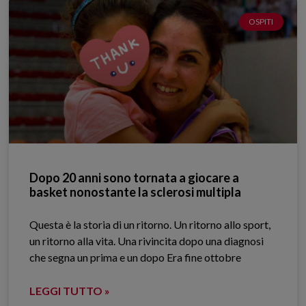
OSPITI
Dopo 20 anni sono tornata a giocare a
basket nonostante la sclerosi multipla
Questa è la storia di un ritorno. Un ritorno allo sport,
un ritorno alla vita. Una rivincita dopo una diagnosi
che segna un prima e un dopo Era fine ottobre
LEGGI TUTTO »