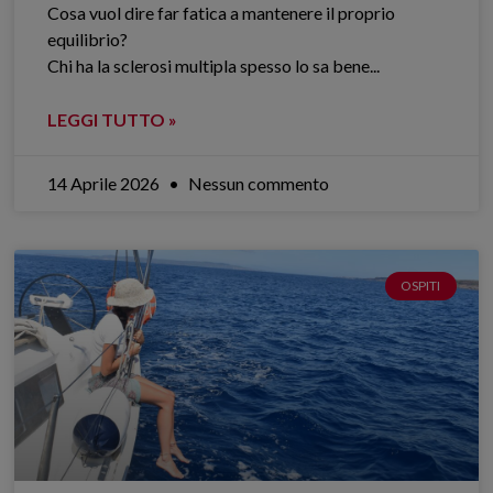
Cosa vuol dire far fatica a mantenere il proprio
equilibrio?
Chi ha la sclerosi multipla spesso lo sa bene.​..
LEGGI TUTTO »
14 Aprile 2026
Nessun commento
OSPITI