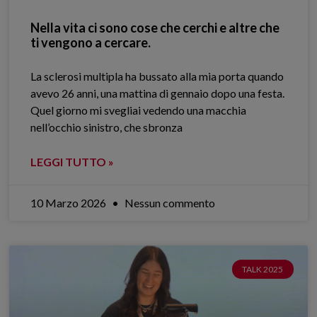
Nella vita ci sono cose che cerchi e altre che
ti vengono a cercare.
La sclerosi multipla ha bussato alla mia porta quando
avevo 26 anni, una mattina di gennaio dopo una festa.
Quel giorno mi svegliai vedendo una macchia
nell’occhio sinistro, che sbronza
LEGGI TUTTO »
10 Marzo 2026
Nessun commento
TALK 2025