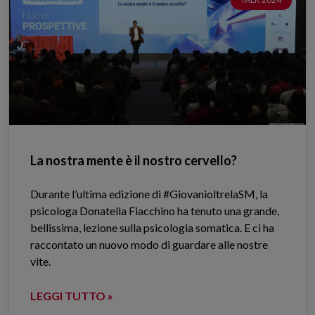
La nostra mente è il nostro cervello?
Durante l’ultima edizione di #GiovanioltrelaSM, la
psicologa Donatella Fiacchino ha tenuto una grande,
bellissima, lezione sulla psicologia somatica. E ci ha
raccontato un nuovo modo di guardare alle nostre
vite.
LEGGI TUTTO »