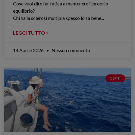
Cosa vuol dire far fatica a mantenere il proprio
equilibrio?
Chi ha la sclerosi multipla spesso lo sa bene.​..
LEGGI TUTTO »
14 Aprile 2026
Nessun commento
OSPITI