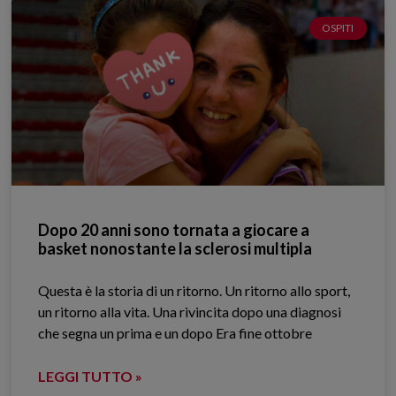
OSPITI
Dopo 20 anni sono tornata a giocare a
basket nonostante la sclerosi multipla
Questa è la storia di un ritorno. Un ritorno allo sport,
un ritorno alla vita. Una rivincita dopo una diagnosi
che segna un prima e un dopo Era fine ottobre
LEGGI TUTTO »