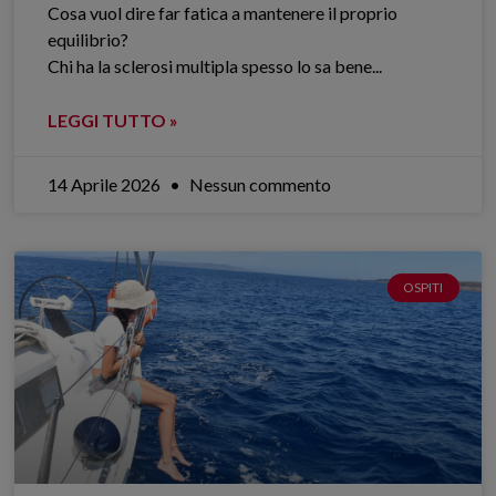
Cosa vuol dire far fatica a mantenere il proprio
equilibrio?
Chi ha la sclerosi multipla spesso lo sa bene.​..
LEGGI TUTTO »
14 Aprile 2026
Nessun commento
OSPITI