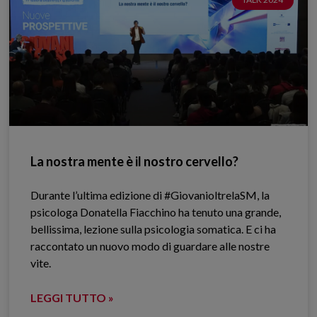
La nostra mente è il nostro cervello?
Durante l’ultima edizione di #GiovanioltrelaSM, la
psicologa Donatella Fiacchino ha tenuto una grande,
bellissima, lezione sulla psicologia somatica. E ci ha
raccontato un nuovo modo di guardare alle nostre
vite.
LEGGI TUTTO »