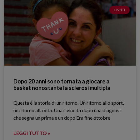
OSPITI
Dopo 20 anni sono tornata a giocare a
basket nonostante la sclerosi multipla
Questa è la storia di un ritorno. Un ritorno allo sport,
un ritorno alla vita. Una rivincita dopo una diagnosi
che segna un prima e un dopo Era fine ottobre
LEGGI TUTTO »