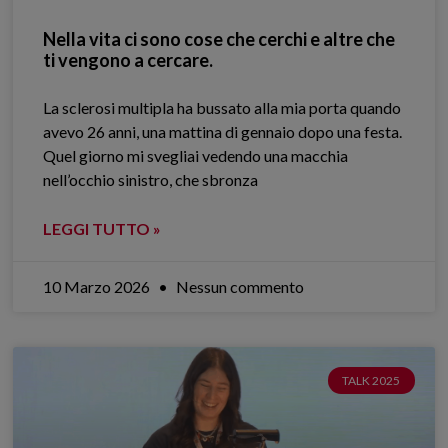
Nella vita ci sono cose che cerchi e altre che
ti vengono a cercare.
La sclerosi multipla ha bussato alla mia porta quando
avevo 26 anni, una mattina di gennaio dopo una festa.
Quel giorno mi svegliai vedendo una macchia
nell’occhio sinistro, che sbronza
LEGGI TUTTO »
10 Marzo 2026
Nessun commento
TALK 2025