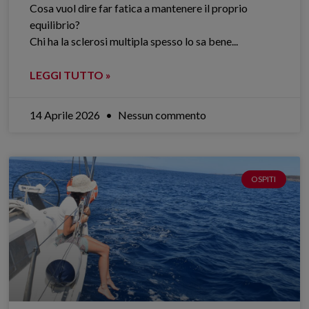
Cosa vuol dire far fatica a mantenere il proprio
equilibrio?
Chi ha la sclerosi multipla spesso lo sa bene.​..
LEGGI TUTTO »
14 Aprile 2026
Nessun commento
OSPITI