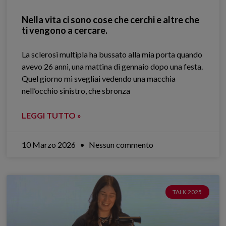
Nella vita ci sono cose che cerchi e altre che
ti vengono a cercare.
La sclerosi multipla ha bussato alla mia porta quando
avevo 26 anni, una mattina di gennaio dopo una festa.
Quel giorno mi svegliai vedendo una macchia
nell’occhio sinistro, che sbronza
LEGGI TUTTO »
10 Marzo 2026
Nessun commento
TALK 2025