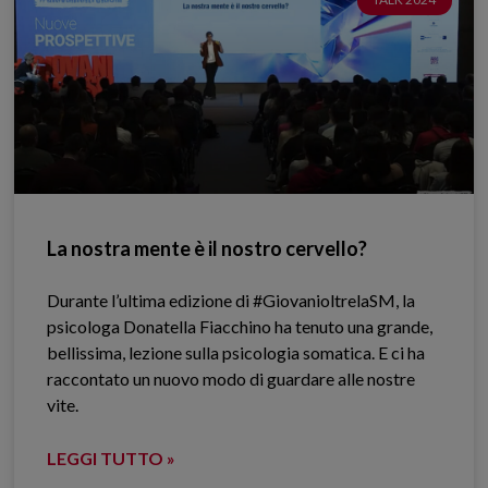
La nostra mente è il nostro cervello?
Durante l’ultima edizione di #GiovanioltrelaSM, la
psicologa Donatella Fiacchino ha tenuto una grande,
bellissima, lezione sulla psicologia somatica. E ci ha
raccontato un nuovo modo di guardare alle nostre
vite.
LEGGI TUTTO »