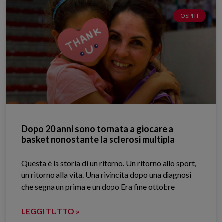
OSPITI
Dopo 20 anni sono tornata a giocare a
basket nonostante la sclerosi multipla
Questa è la storia di un ritorno. Un ritorno allo sport,
un ritorno alla vita. Una rivincita dopo una diagnosi
che segna un prima e un dopo Era fine ottobre
LEGGI TUTTO »