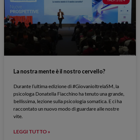
La nostra mente è il nostro cervello?
Durante l’ultima edizione di #GiovanioltrelaSM, la
psicologa Donatella Fiacchino ha tenuto una grande,
bellissima, lezione sulla psicologia somatica. E ci ha
raccontato un nuovo modo di guardare alle nostre
vite.
LEGGI TUTTO »