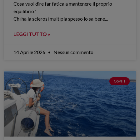
Cosa vuol dire far fatica a mantenere il proprio
equilibrio?
Chi ha la sclerosi multipla spesso lo sa bene.​..
LEGGI TUTTO »
14 Aprile 2026
Nessun commento
OSPITI