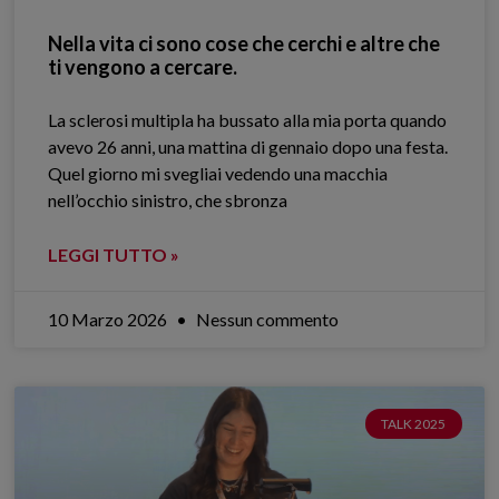
Nella vita ci sono cose che cerchi e altre che
ti vengono a cercare.
La sclerosi multipla ha bussato alla mia porta quando
avevo 26 anni, una mattina di gennaio dopo una festa.
Quel giorno mi svegliai vedendo una macchia
nell’occhio sinistro, che sbronza
LEGGI TUTTO »
10 Marzo 2026
Nessun commento
TALK 2025