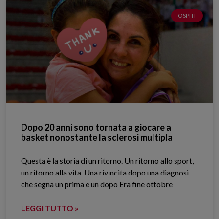
OSPITI
Dopo 20 anni sono tornata a giocare a
basket nonostante la sclerosi multipla
Questa è la storia di un ritorno. Un ritorno allo sport,
un ritorno alla vita. Una rivincita dopo una diagnosi
che segna un prima e un dopo Era fine ottobre
LEGGI TUTTO »