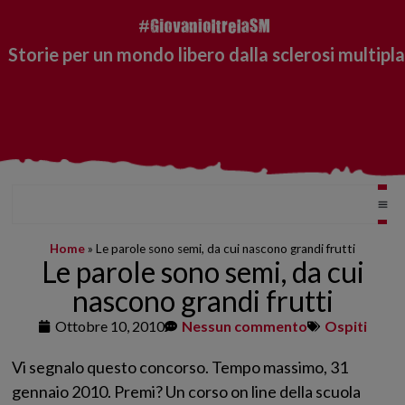
Storie per un mondo libero dalla sclerosi multipla
Home
»
Le parole sono semi, da cui nascono grandi frutti
Le parole sono semi, da cui
nascono grandi frutti
Ottobre 10, 2010
Nessun commento
Ospiti
Vi segnalo questo concorso. Tempo massimo, 31
gennaio 2010. Premi? Un corso on line della scuola