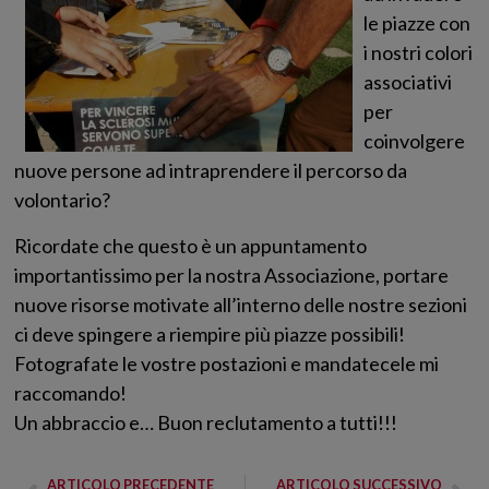
le piazze con
i nostri colori
associativi
per
coinvolgere
nuove persone ad intraprendere il percorso da
volontario?
Ricordate che questo è un appuntamento
importantissimo per la nostra Associazione, portare
nuove risorse motivate all’interno delle nostre sezioni
ci deve spingere a riempire più piazze possibili!
Fotografate le vostre postazioni e mandatecele mi
raccomando!
Un abbraccio e… Buon reclutamento a tutti!!!
ARTICOLO PRECEDENTE
ARTICOLO SUCCESSIVO