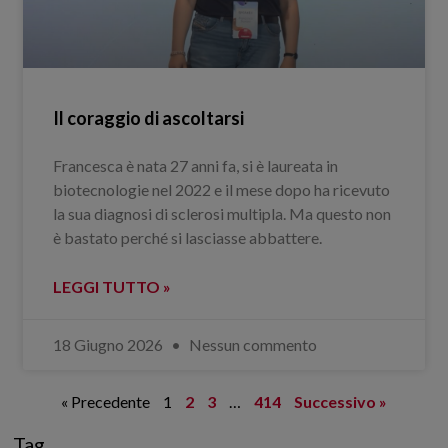
Il coraggio di ascoltarsi
Francesca è nata 27 anni fa, si è laureata in
biotecnologie nel 2022 e il mese dopo ha ricevuto
la sua diagnosi di sclerosi multipla. Ma questo non
è bastato perché si lasciasse abbattere.
LEGGI TUTTO »
18 Giugno 2026
Nessun commento
« Precedente
1
2
3
…
414
Successivo »
Tag