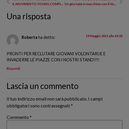
IL MOVIMENTO YOUNG COMPIE UN ANNO!!!
Un giornata in macchina con il Volontario
Una risposta
19 Maggio 2011 alle 14:33
Roberta
ha detto:
PRONTI PER RECLUTARE GIOVANI VOLONTARI/E E
INVADERRE LE PIAZZE CON I NOSTRI STAND!!!!
Rispondi
Lascia un commento
Il tuo indirizzo email non sarà pubblicato.
I campi
obbligatori sono contrassegnati
*
Commento
*