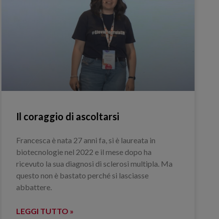
Il coraggio di ascoltarsi
Francesca è nata 27 anni fa, si è laureata in
biotecnologie nel 2022 e il mese dopo ha
ricevuto la sua diagnosi di sclerosi multipla. Ma
questo non è bastato perché si lasciasse
abbattere.
LEGGI TUTTO »