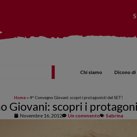
S
Chi siamo
Dicono di 
Home
»
4° Convegno Giovani: scopri i protagonisti del SET!
 Giovani: scopri i protagoni
Novembre 16, 2012
Un commento
Sabrina