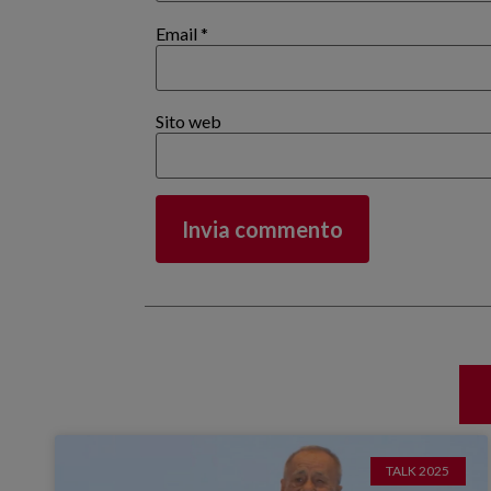
Email
*
Sito web
TALK 2025