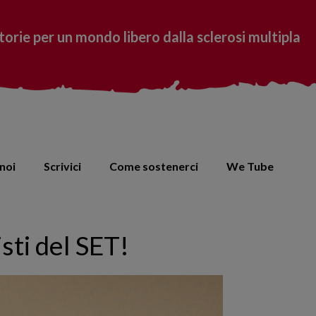
torie per un mondo libero dalla sclerosi multipla
noi
Scrivici
Come sostenerci
We Tube
sti del SET!