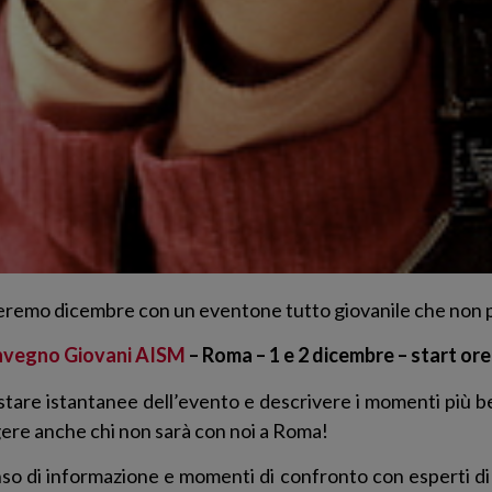
eremo dicembre con un eventone tutto giovanile che non
vegno Giovani AISM
– Roma – 1 e 2 dicembre – start ore
stare istantanee dell’evento e descrivere i momenti più be
gere anche chi non sarà con noi a Roma!
o di informazione e momenti di confronto con esperti di scl