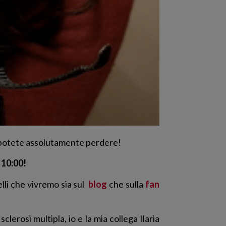
 potete assolutamente perdere!
 10:00!
lli che vivremo sia sul
blog
che sulla
fan
erosi multipla, io e la mia collega Ilaria