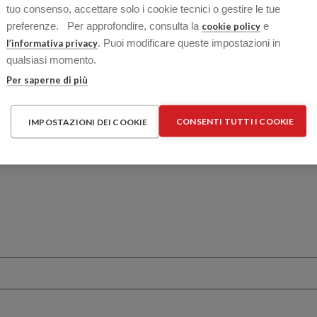
tuo consenso, accettare solo i cookie tecnici o gestire le tue
preferenze. Per approfondire, consulta la
e
cookie policy
. Puoi modificare queste impostazioni in
l’informativa privacy
qualsiasi momento.
ampi obbligatori sono contrassegnati
*
Per saperne di più
CONSENTI TUTTI I COOKIE
IMPOSTAZIONI DEI COOKIE