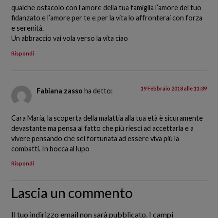
qualche ostacolo con l’amore della tua famiglia l’amore del tuo
fidanzato e l’amore per te e per la vita lo affronterai con forza
e serenità.
Un abbraccio vai vola verso la vita ciao
Rispondi
19 Febbraio 2018 alle 11:39
Fabiana zasso
ha detto:
Cara Maria, la scoperta della malattia alla tua età è sicuramente
devastante ma pensa al fatto che più riesci ad accettarla e a
vivere pensando che sei fortunata ad essere viva più la
combatti. In bocca al lupo
Rispondi
Lascia un commento
Il tuo indirizzo email non sarà pubblicato.
I campi