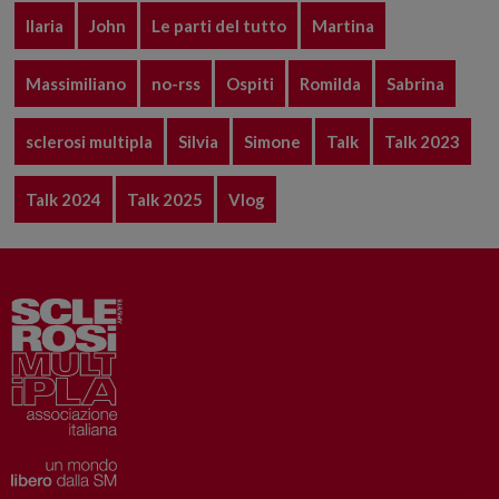
Ilaria
John
Le parti del tutto
Martina
Massimiliano
no-rss
Ospiti
Romilda
Sabrina
sclerosi multipla
Silvia
Simone
Talk
Talk 2023
Talk 2024
Talk 2025
Vlog