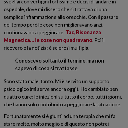
svegliai con vertigini fortissime e decisi di andare in
ospedale, dove mi dissero che si trattava di una
semplice infiammazione alle orecchie. Con il passare
del tempo però le cose non miglioravano anzi,
continuavano a peggiorare:
Tac, Risonanza
Magnetica… le cose non quadravano
. Poi il
ricovero e la notizia: è sclerosi multipla.
Conoscevo soltanto il termine, ma non
sapevo di cosa si trattasse.
Sono stata male, tanto. Mi è servito un supporto
psicologico (mi serve ancora oggi). Ho cambiato ben
quattro cure: le iniezioni su tutto il corpo, tutti i giorni,
che hanno solo contribuito a peggiorare la situazione.
Fortunatamente si è giunti ad una terapia che mi fa
stare molto, molto meglio e di questo non potrei