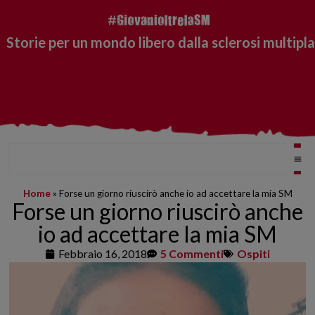
Storie per un mondo libero dalla sclerosi multipla
Home
»
Forse un giorno riuscirò anche io ad accettare la mia SM
Forse un giorno riuscirò anche
io ad accettare la mia SM
Febbraio 16, 2018
5 Commenti
Ospiti