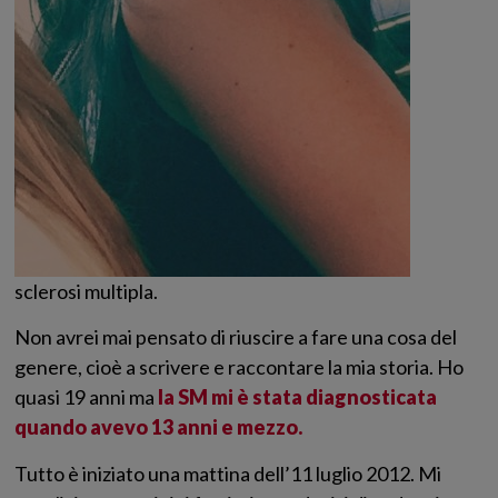
sclerosi multipla.
Non avrei mai pensato di riuscire a fare una cosa del
genere, cioè a scrivere e raccontare la mia storia. Ho
quasi 19 anni ma
la SM mi è stata diagnosticata
quando avevo 13 anni e mezzo.
Tutto è iniziato una mattina dell’11 luglio 2012. Mi