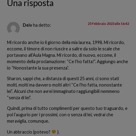
Una risposta
25 Febbraio 2023 alle 16:42
Deiv
ha detto:
Mi ricordo anche io il giorno della mia laurea, 1998. Mi ricordo,
eccome, il timore di non riuscire a salire da solo le scale che
portavano all’Aula Magna. Mi ricordo, di nuovo, eccome, il
momento della proclamazione: “Ce l’ho fatta!”. Aggiungo anche
io “Nonostante la sua presenza”.
Sharon, sappi che, a distanza di questi 25 anni, ci sono stati
molti, molti ma davvero molti altri “Ce l’ho fatta, nonostante
lei”. Alcuni che non avrei immaginato raggiungibili nemmeno
“senza di lei”.
Quindi, prima di tutto complimenti per questo tuo traguardo, e
poi l’augurio per i prossimi, con o senza di lei, vedrai che
meraviglia, comunque.
Un abbraccio (potevo?
).