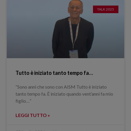
TALK 2025
Tutto è iniziato tanto tempo fa…
“Sono anni che sono con AISM Tutto è iniziato
tanto tempo fa. È iniziato quando vent’anni fa mio
figlio…”
LEGGI TUTTO »