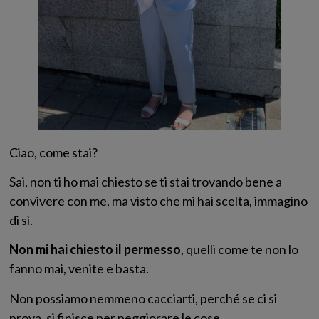
Ciao, come stai?
Sai, non ti ho mai chiesto se ti stai trovando bene a
convivere con me, ma visto che mi hai scelta, immagino
di sì.
Non mi hai chiesto il permesso
, quelli come te non lo
fanno mai, venite e basta.
Non possiamo nemmeno cacciarti, perché se ci si
prova, si finisce per peggiorare le cose.