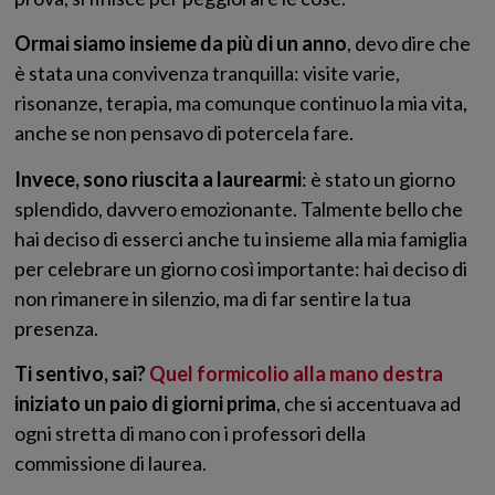
Ormai siamo insieme da più di un anno
, devo dire che
è stata una convivenza tranquilla: visite varie,
risonanze, terapia, ma comunque continuo la mia vita,
anche se non pensavo di potercela fare.
Invece, sono riuscita a laurearmi
: è stato un giorno
splendido, davvero emozionante. Talmente bello che
hai deciso di esserci anche tu insieme alla mia famiglia
per celebrare un giorno così importante: hai deciso di
non rimanere in silenzio, ma di far sentire la tua
presenza.
Ti sentivo, sai?
Quel formicolio alla mano destra
iniziato un paio di giorni prima
, che si accentuava ad
ogni stretta di mano con i professori della
commissione di laurea.