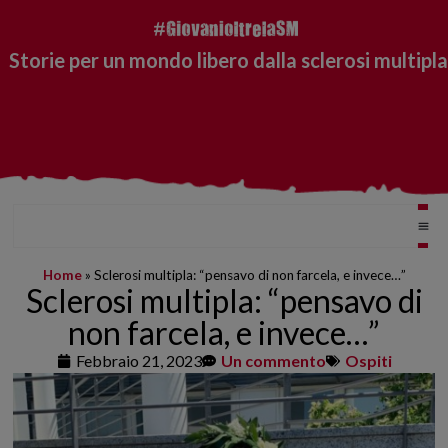
Storie per un mondo libero dalla sclerosi multipla
Home
»
Sclerosi multipla: “pensavo di non farcela, e invece…”
Sclerosi multipla: “pensavo di
non farcela, e invece…”
Febbraio 21, 2023
Un commento
Ospiti