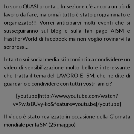
Io sono QUASI pronta… In sezione c’è ancora un pò di
lavoro da fare, ma ormai tutto è stato programmato e
organizzato!!! Vorrei anticiparvi molti eventi che si
susseguiranno sul blog e sulla fan page AISM e
FastForWorld di facebook ma non voglio rovinarvi la
sorpresa…
Intanto sui social media si incomincia a condividere un
video di sensibilizzazione molto bello e interessante
che tratta il tema del LAVORO E SM, che ne dite di
guardarlo e condividere con tutti i vostri amici?
[youtube]http://www.youtube.com/watch?
v=9wJsBUvy-ko&feature=youtu.be[/youtube]
Il video è stato realizzato in occasione della Giornata
mondiale per la SM (25 maggio)