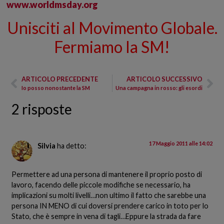
www.worldmsday.org
Unisciti al Movimento Globale.
Fermiamo la SM!
ARTICOLO PRECEDENTE
ARTICOLO SUCCESSIVO
Io posso nonostante la SM
Una campagna in rosso: gli esordi
2 risposte
17 Maggio 2011 alle 14:02
Silvia
ha detto:
Permettere ad una persona di mantenere il proprio posto di
lavoro, facendo delle piccole modifiche se necessario, ha
implicazioni su molti livelli…non ultimo il fatto che sarebbe una
persona IN MENO di cui doversi prendere carico in toto per lo
Stato, che è sempre in vena di tagli…Eppure la strada da fare