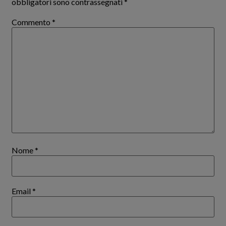
obbligatori sono contrassegnati
*
Commento
*
Nome
*
Email
*