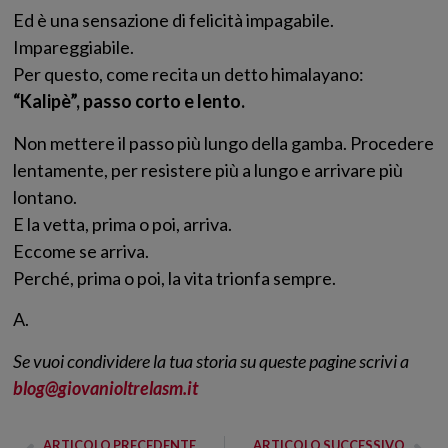
Ed è una sensazione di felicità impagabile.
Impareggiabile.
Per questo, come recita un detto himalayano:
“Kalipè”, passo corto e lento.
Non mettere il passo più lungo della gamba. Procedere
lentamente, per resistere più a lungo e arrivare più
lontano.
E la vetta, prima o poi, arriva.
Eccome se arriva.
Perché, prima o poi, la vita trionfa sempre.
A.
Se vuoi condividere la tua storia su queste pagine scrivi a
blog@giovanioltrelasm.it
ARTICOLO PRECEDENTE
ARTICOLO SUCCESSIVO