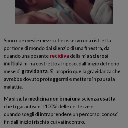
Sono due mesi e mezzo che osservo una ristretta
porzione di mondo dal silenzio di una finestra, da
quando una pesante
recidiva
della mia
sclerosi
multipla
mi ha costretto al riposo, dall’inizio del nono
mese di
gravidanza
. Sì, proprio quella gravidanza che
avrebbe dovuto proteggermi e mettere in pausa la
malattia.
Ma si sa,
la medicina non è mai una scienza esatta
che ti garantisce il 100% delle certezze e,
quando scegli di intraprendere un percorso, conosci
fin dall’inizio i rischi a cui vai incontro.