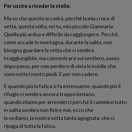
Per uscire a riveder le stelle.
Ma so che questo accadrà, perché la mia croce di
vetta, questa volta, sei tu, mio piccolo Gianmaria.
Quella più ardua e difficile da raggiungere. Perché,
come accade in montagna, durante la salita, non
bisogna guardare la vetta che ci sembra
irraggiungibile, ma concentrarsi sul sentiero, passo
dopo passo, per non perdere di vista le insidie che
sono sotto i nostri piedi. E per non cadere.
E quando più la fatica si fa estenuante, quando più il
rifugio ci sembra ancora troppo lontano,
quando stiamo per arrenderci perché il cammino tutto
in salita sembra non finire mai, ecco che
la vediamo, la nostra vetta tanto agognata, che ci
ripaga di tutta la fatica.