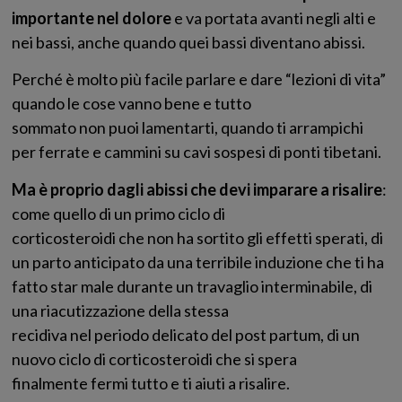
importante nel dolore
e va portata avanti negli alti e
nei bassi, anche quando quei bassi diventano abissi.
Perché è molto più facile parlare e dare “lezioni di vita”
quando le cose vanno bene e tutto
sommato non puoi lamentarti, quando ti arrampichi
per ferrate e cammini su cavi sospesi di ponti tibetani.
Ma è proprio dagli abissi che devi imparare a risalire
:
come quello di un primo ciclo di
corticosteroidi che non ha sortito gli effetti sperati, di
un parto anticipato da una terribile induzione che ti ha
fatto star male durante un travaglio interminabile, di
una riacutizzazione della stessa
recidiva nel periodo delicato del post partum, di un
nuovo ciclo di corticosteroidi che si spera
finalmente fermi tutto e ti aiuti a risalire.