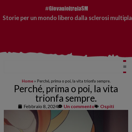
Storie per un mondo libero dalla sclerosi multipla
Home
»
Perché, prima o poi, la vita trionfa sempre.
Perché, prima o poi, la vita
trionfa sempre.
Febbraio 8, 2024
Un commento
Ospiti