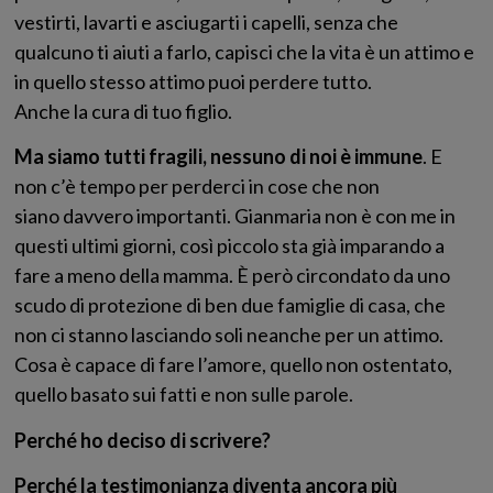
vestirti, lavarti e asciugarti i capelli, senza che
qualcuno ti aiuti a farlo, capisci che la vita è un attimo e
in quello stesso attimo puoi perdere tutto.
Anche la cura di tuo figlio.
Ma siamo tutti fragili, nessuno di noi è immune
. E
non c’è tempo per perderci in cose che non
siano davvero importanti. Gianmaria non è con me in
questi ultimi giorni, così piccolo sta già imparando a
fare a meno della mamma. È però circondato da uno
scudo di protezione di ben due famiglie di casa, che
non ci stanno lasciando soli neanche per un attimo.
Cosa è capace di fare l’amore, quello non ostentato,
quello basato sui fatti e non sulle parole.
Perché ho deciso di scrivere?
Perché la testimonianza diventa ancora più