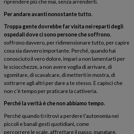
riprendere più che mai, senza arrenderti.
Per andare avanti nonostante tutto.
Troppa gente dovrebbe far visita nei reparti degli
ospedali dove ci sono persone che soffrono
,
soffrono davvero, per ridimensionare tutto, per capire
cosa sia davvero importante. Perché, quando hai
conosciuto il vero dolore, impari a non lamentarti per
le sciocchezze, a non avere voglia di arrivare, di
sgomitare, di scavalcare, di metterti in mostra, di
sottrarre agli altri per dare a te stesso. E capisci che
non c’è tempo per praticare la cattiveria.
Perché la verità è che non abbiamo tempo.
Perché quando ti ritrovi a perdere l’autonomia nei
piccoli e banali gesti quotidiani, come
percorrere le scale, affrettare il passo, mangiare,