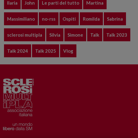
Ilaria
John
Le parti del tutto
Martina
Massimiliano
no-rss
Ospiti
Romilda
Sabrina
sclerosi multipla
Silvia
Simone
Talk
Talk 2023
Talk 2024
Talk 2025
Vlog