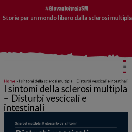
Storie per un mondo libero dalla sclerosi multipla
Home
»
I sintomi della sclerosi multipla – Disturbi vescicali e intestinali
I sintomi della sclerosi multipla
– Disturbi vescicali e
intestinali