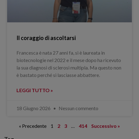
Il coraggio di ascoltarsi
Francesca è nata 27 anni fa, si è laureata in
biotecnologie nel 2022 e il mese dopo ha ricevuto
la sua diagnosi di sclerosi multipla. Ma questo non
è bastato perché si lasciasse abbattere.
LEGGI TUTTO »
18 Giugno 2026
Nessun commento
« Precedente
1
2
3
…
414
Successivo »