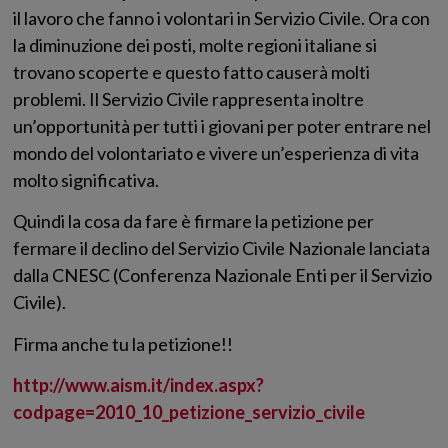
il lavoro che fanno i volontari in Servizio Civile. Ora con
la diminuzione dei posti, molte regioni italiane si
trovano scoperte e questo fatto causerà molti
problemi. Il Servizio Civile rappresenta inoltre
un’opportunità per tutti i giovani per poter entrare nel
mondo del volontariato e vivere un’esperienza di vita
molto significativa.
Quindi la cosa da fare è firmare la petizione per
fermare il declino del Servizio Civile Nazionale lanciata
dalla CNESC (Conferenza Nazionale Enti per il Servizio
Civile).
Firma anche tu la petizione!!
http://www.aism.it/index.aspx?
codpage=2010_10_petizione_servizio_civile