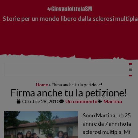
Storie per un mondo libero dalla sclerosi multipla
Home
»
Firma anche tu la petizione!
Firma anche tu la petizione!
Ottobre 28, 2010
Un commento
Martina
Sono Martina, ho 25
anni e da 7 anni ho la
sclerosi multipla. Mi