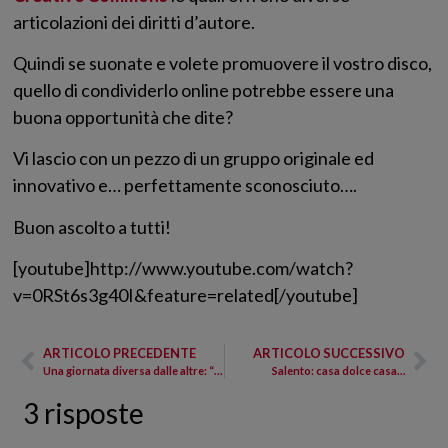
articolazioni dei diritti d’autore.
Quindi se suonate e volete promuovere il vostro disco,
quello di condividerlo online potrebbe essere una
buona opportunità che dite?
Vi lascio con un pezzo di un gruppo originale ed
innovativo e… perfettamente sconosciuto….
Buon ascolto a tutti!
[youtube]http://www.youtube.com/watch?
v=0RSt6s3g40I&feature=related[/youtube]
ARTICOLO PRECEDENTE
ARTICOLO SUCCESSIVO
Una giornata diversa dalle altre: “Tysabri Day”
Salento: casa dolce casa…
3 risposte