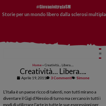
Storie per un mondo libero dalla sclerosi multipla
Home
»
Creatività… Libera….
Creatività… Libera….
Aprile 19, 2011
3 Commenti
Simone
L’Italia è un paese ricco di talenti, non tutti mirano a
diventare il Gigi d’Alessio di turno ma cercano in tutti i
modi di utilizzare l’arte in tutte le sue espressioni per