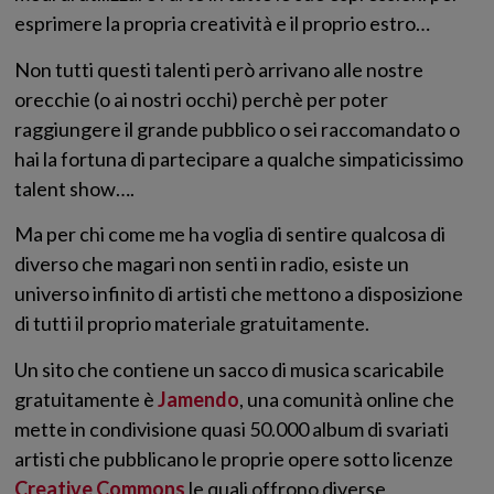
esprimere la propria creatività e il proprio estro…
Non tutti questi talenti però arrivano alle nostre
orecchie (o ai nostri occhi) perchè per poter
raggiungere il grande pubblico o sei raccomandato o
hai la fortuna di partecipare a qualche simpaticissimo
talent show….
Ma per chi come me ha voglia di sentire qualcosa di
diverso che magari non senti in radio, esiste un
universo infinito di artisti che mettono a disposizione
di tutti il proprio materiale gratuitamente.
Un sito che contiene un sacco di musica scaricabile
gratuitamente è
Jamendo
, una comunità online che
mette in condivisione quasi 50.000 album di svariati
artisti che pubblicano le proprie opere sotto licenze
Creative Commons
le quali offrono diverse