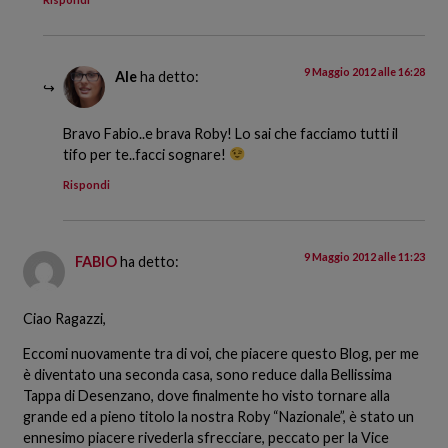
9 Maggio 2012 alle 16:28
Ale
ha detto:
Bravo Fabio..e brava Roby! Lo sai che facciamo tutti il
tifo per te..facci sognare!
Rispondi
9 Maggio 2012 alle 11:23
FABIO
ha detto:
Ciao Ragazzi,
Eccomi nuovamente tra di voi, che piacere questo Blog, per me
è diventato una seconda casa, sono reduce dalla Bellissima
Tappa di Desenzano, dove finalmente ho visto tornare alla
grande ed a pieno titolo la nostra Roby “Nazionale”, è stato un
ennesimo piacere rivederla sfrecciare, peccato per la Vice