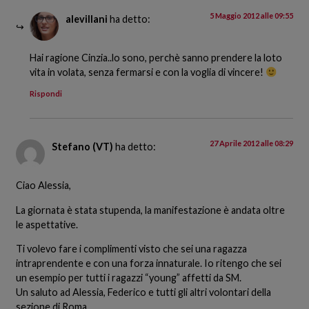
5 Maggio 2012 alle 09:55
alevillani
ha detto:
Hai ragione Cinzia..lo sono, perchè sanno prendere la loto
vita in volata, senza fermarsi e con la voglia di vincere!
Rispondi
27 Aprile 2012 alle 08:29
Stefano (VT)
ha detto:
Ciao Alessia,
La giornata è stata stupenda, la manifestazione è andata oltre
le aspettative.
Ti volevo fare i complimenti visto che sei una ragazza
intraprendente e con una forza innaturale. Io ritengo che sei
un esempio per tutti i ragazzi “young” affetti da SM.
Un saluto ad Alessia, Federico e tutti gli altri volontari della
sezione di Roma.