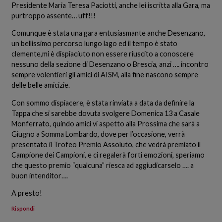
Presidente Maria Teresa Paciotti, anche lei iscritta alla Gara, ma
purtroppo assente… uff!!!
Comunque è stata una gara entusiasmante anche Desenzano,
un bellissimo percorso lungo lago ed il tempo è stato
clemente,mi è dispiaciuto non essere riuscito a conoscere
nessuno della sezione di Desenzano o Brescia, anzi …. incontro
sempre volentieri gli amici di AISM, alla fine nascono sempre
delle belle amicizie.
Con sommo dispiacere, è stata rinviata a data da definire la
Tappa che si sarebbe dovuta svolgere Domenica 13 a Casale
Monferrato, quindo amici vi aspetto alla Prossima che sarà a
Giugno a Somma Lombardo, dove per l’occasione, verrà
presentato il Trofeo Premio Assoluto, che vedrà premiato il
Campione dei Campioni, e ci regalerà forti emozioni, speriamo
che questo premio “qualcuna” riesca ad aggiudicarselo …. a
buon intenditor….
A presto!
Rispondi