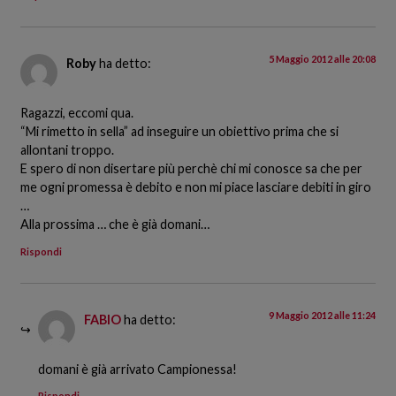
5 Maggio 2012 alle 20:08
Roby
ha detto:
Ragazzi, eccomi qua.
“Mi rimetto in sella” ad inseguire un obiettivo prima che si
allontani troppo.
E spero di non disertare più perchè chi mi conosce sa che per
me ogni promessa è debito e non mi piace lasciare debiti in giro
…
Alla prossima … che è già domani…
Rispondi
9 Maggio 2012 alle 11:24
FABIO
ha detto:
domani è già arrivato Campionessa!
Rispondi