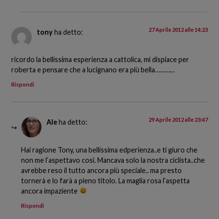
27 Aprile 2012 alle 14:23
tony
ha detto:
ricordo la bellissima esperienza a cattolica, mi dispiace per
roberta e pensare che a lucignano era più bella…………
Rispondi
29 Aprile 2012 alle 23:47
Ale
ha detto:
Hai ragione Tony, una bellissima edperienza..e ti giuro che
non me l’aspettavo così. Mancava solo la nostra ciclista..che
avrebbe reso il tutto ancora più speciale.. ma presto
tornerà e lo farà a pieno titolo. La maglia rosa l’aspetta
ancora impaziente
Rispondi