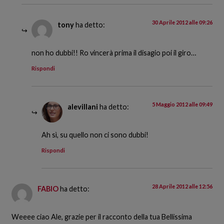
30 Aprile 2012 alle 09:26
tony
ha detto:
non ho dubbi!! Ro vincerà prima il disagio poi il giro…
Rispondi
5 Maggio 2012 alle 09:49
alevillani
ha detto:
Ah sì, su quello non ci sono dubbi!
Rispondi
28 Aprile 2012 alle 12:56
FABIO
ha detto:
Weeee ciao Ale, grazie per il racconto della tua Bellissima