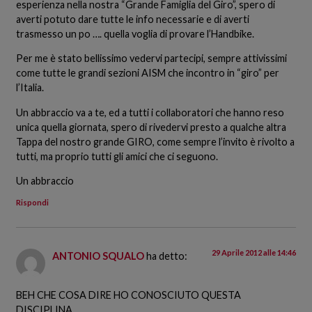
esperienza nella nostra “Grande Famiglia del Giro”, spero di
averti potuto dare tutte le info necessarie e di averti
trasmesso un po …. quella voglia di provare l’Handbike.
Per me è stato bellissimo vedervi partecipi, sempre attivissimi
come tutte le grandi sezioni AISM che incontro in “giro” per
l’Italia.
Un abbraccio va a te, ed a tutti i collaboratori che hanno reso
unica quella giornata, spero di rivedervi presto a qualche altra
Tappa del nostro grande GIRO, come sempre l’invito è rivolto a
tutti, ma proprio tutti gli amici che ci seguono.
Un abbraccio
Rispondi
29 Aprile 2012 alle 14:46
ANTONIO SQUALO
ha detto:
BEH CHE COSA DIRE HO CONOSCIUTO QUESTA
DISCIPLINA