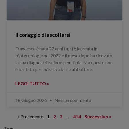
Il coraggio di ascoltarsi
Francesca è nata 27 anni fa, si è laureata in
biotecnologie nel 2022 e il mese dopo ha ricevuto
la sua diagnosi di sclerosi multipla. Ma questo non
è bastato perché si lasciasse abbattere.
LEGGI TUTTO »
18 Giugno 2026
Nessun commento
« Precedente
1
2
3
…
414
Successivo »
Tag