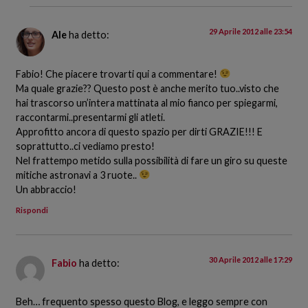
29 Aprile 2012 alle 23:54
Ale
ha detto:
Fabio! Che piacere trovarti qui a commentare!
Ma quale grazie?? Questo post è anche merito tuo..visto che
hai trascorso un’intera mattinata al mio fianco per spiegarmi,
raccontarmi..presentarmi gli atleti.
Approfitto ancora di questo spazio per dirti GRAZIE!!! E
soprattutto..ci vediamo presto!
Nel frattempo metido sulla possibilità di fare un giro su queste
mitiche astronavi a 3 ruote..
Un abbraccio!
Rispondi
30 Aprile 2012 alle 17:29
Fabio
ha detto:
Beh… frequento spesso questo Blog, e leggo sempre con