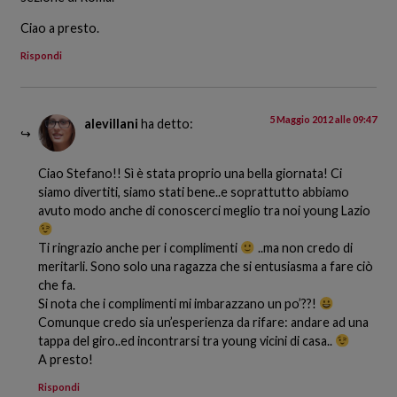
Ciao a presto.
Rispondi
5 Maggio 2012 alle 09:47
alevillani
ha detto:
Ciao Stefano!! Sì è stata proprio una bella giornata! Ci
siamo divertiti, siamo stati bene..e soprattutto abbiamo
avuto modo anche di conoscerci meglio tra noi young Lazio
Ti ringrazio anche per i complimenti
..ma non credo di
meritarli. Sono solo una ragazza che si entusiasma a fare ciò
che fa.
Si nota che i complimenti mi imbarazzano un po’??!
Comunque credo sia un’esperienza da rifare: andare ad una
tappa del giro..ed incontrarsi tra young vicini di casa..
A presto!
Rispondi