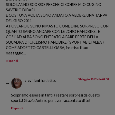
SOLO L’ANNO SCORSO PERCHE CI CORRE MIO CUGINO
SAVERIO DIBARI
E COSI’ UNA VOLTA SONO ANDATO A VEDERE UNA TAPPA
DEL GIRO 2011
A FOSSANO E SONO RIMASTO COME DIRE SORPRESO CON
QUANTO SANNO ANDARE CON LE L’ORO HANDBIKE . E
COSI’ AD ALBA SONO ENTRATO A FARE PERTE DELLA
SQUADRA DI CICLISMO HANDBIKE ( SPORT ABILI ALBA )
COME ADDETTO CARTELLI GARA, inserisci il tuo
messaggio…
Rispondi
5 Maggio 2012 alle 09:51
alevillani
ha detto:
Scopriamo essere in tanti a restare sorpresi da questo
sport..! Grazie Antinio per aver raccontato di te!
Rispondi