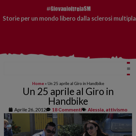
Storie per un mondo libero dalla sclerosi multipla
Home
»
Un 25 aprile al Giro in Handbike
Un 25 aprile al Giro in
Handbike
Aprile 26, 2012
18 Commenti
Alessia
,
attivismo