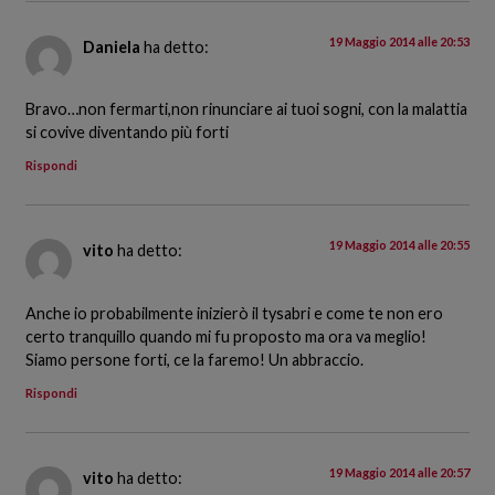
19 Maggio 2014 alle 20:53
Daniela
ha detto:
Bravo…non fermarti,non rinunciare ai tuoi sogni, con la malattia
si covive diventando più forti
Rispondi
19 Maggio 2014 alle 20:55
vito
ha detto:
Anche io probabilmente inizierò il tysabri e come te non ero
certo tranquillo quando mi fu proposto ma ora va meglio!
Siamo persone forti, ce la faremo! Un abbraccio.
Rispondi
19 Maggio 2014 alle 20:57
vito
ha detto: