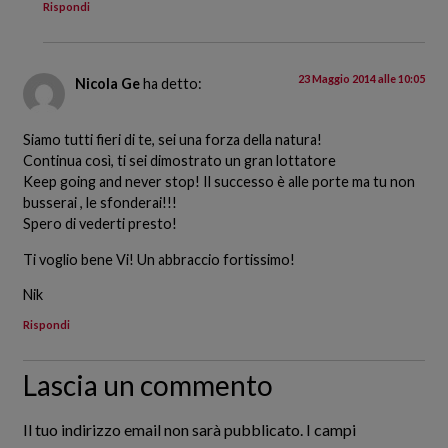
Rispondi
23 Maggio 2014 alle 10:05
Nicola Ge
ha detto:
Siamo tutti fieri di te, sei una forza della natura!
Continua così, ti sei dimostrato un gran lottatore
Keep going and never stop! Il successo è alle porte ma tu non
busserai , le sfonderai!!!
Spero di vederti presto!
Ti voglio bene Vi! Un abbraccio fortissimo!
Nik
Rispondi
Lascia un commento
Il tuo indirizzo email non sarà pubblicato.
I campi