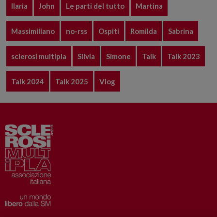
Ilaria
John
Le parti del tutto
Martina
Massimiliano
no-rss
Ospiti
Romilda
Sabrina
sclerosi multipla
Silvia
Simone
Talk
Talk 2023
Talk 2024
Talk 2025
Vlog