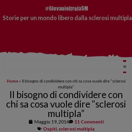
Storie per un mondo libero dalla sclerosi multipla
Home
»
Il bisogno di condividere con chi sa cosa vuole dire “sclerosi
multipla”
Il bisogno di condividere con
chi sa cosa vuole dire “sclerosi
multipla”
Maggio 19, 2014
11 Commenti
Ospiti
,
sclerosi multipla