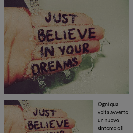
Ogni qual
volta avverto
un nuovo
sintomo o il