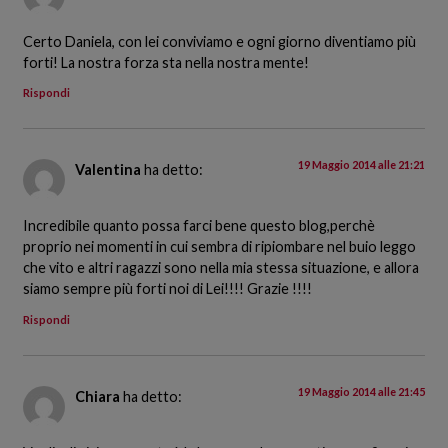
Certo Daniela, con lei conviviamo e ogni giorno diventiamo più
forti! La nostra forza sta nella nostra mente!
Rispondi
19 Maggio 2014 alle 21:21
Valentina
ha detto:
Incredibile quanto possa farci bene questo blog,perchè
proprio nei momenti in cui sembra di ripiombare nel buio leggo
che vito e altri ragazzi sono nella mia stessa situazione, e allora
siamo sempre più forti noi di Lei!!!! Grazie !!!!
Rispondi
19 Maggio 2014 alle 21:45
Chiara
ha detto: