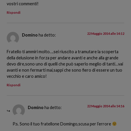
vostri commenti!
Rispondi
22 Maggio 2014 alle 14:12
Domino
ha detto:
Fratello ti ammiri molto….sei riuscito a tramutare la scoperta
della delusione in forza per andare avanti e anche alla grande
devo dire,sono uno di quelli che può saperlo meglio di tanti…vai
avanti e non fermarti mai,sappi che sono fiero di essere un tuo
vecchio e caro amico!
Rispondi
22 Maggio 2014 alle 14:16
Domino
ha detto:
P.s. Sono il tuo fratellone Domingo,scusa per l’errore