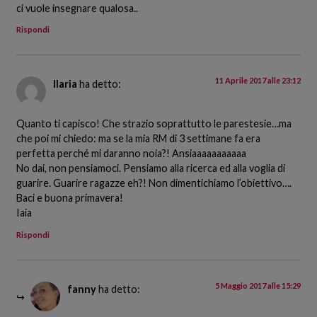
ci vuole insegnare qualosa..
Rispondi
11 Aprile 2017 alle 23:12
Ilaria
ha detto:
Quanto ti capisco! Che strazio soprattutto le parestesie…ma
che poi mi chiedo: ma se la mia RM di 3 settimane fa era
perfetta perché mi daranno noia?! Ansiaaaaaaaaaaa
No dai, non pensiamoci. Pensiamo alla ricerca ed alla voglia di
guarire. Guarire ragazze eh?! Non dimentichiamo l’obiettivo….
Baci e buona primavera!
Iaia
Rispondi
5 Maggio 2017 alle 15:29
fanny
ha detto: