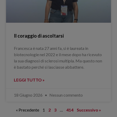
Il coraggio di ascoltarsi
Francesca è nata 27 anni fa, si è laureata in
biotecnologie nel 2022 e il mese dopo ha ricevuto
la sua diagnosi di sclerosi multipla. Ma questo non
è bastato perché si lasciasse abbattere.
LEGGI TUTTO »
18 Giugno 2026
Nessun commento
« Precedente
1
2
3
…
414
Successivo »