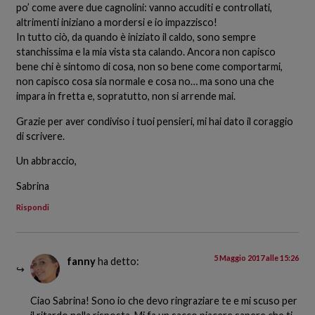
po’ come avere due cagnolini: vanno accuditi e controllati,
altrimenti iniziano a mordersi e io impazzisco!
In tutto ciò, da quando è iniziato il caldo, sono sempre
stanchissima e la mia vista sta calando. Ancora non capisco
bene chi è sintomo di cosa, non so bene come comportarmi,
non capisco cosa sia normale e cosa no… ma sono una che
impara in fretta e, sopratutto, non si arrende mai.
Grazie per aver condiviso i tuoi pensieri, mi hai dato il coraggio
di scrivere.
Un abbraccio,
Sabrina
Rispondi
5 Maggio 2017 alle 15:26
fanny
ha detto:
Ciao Sabrina! Sono io che devo ringraziare te e mi scuso per