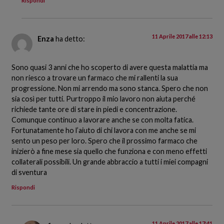
Rispondi
11 Aprile 2017 alle 12:13
Enza
ha detto:
Sono quasi 3 anni che ho scoperto di avere questa malattia ma
non riesco a trovare un farmaco che mi rallenti la sua
progressione. Non mi arrendo ma sono stanca. Spero che non
sia così per tutti. Purtroppo il mio lavoro non aiuta perché
richiede tante ore di stare in piedi e concentrazione.
Comunque continuo a lavorare anche se con molta fatica.
Fortunatamente ho l’aiuto di chi lavora con me anche se mi
sento un peso per loro. Spero che il prossimo farmaco che
inizierò a fine mese sia quello che funziona e con meno effetti
collaterali possibili. Un grande abbraccio a tutti i miei compagni
di sventura
Rispondi
11 Aprile 2017 alle 17:41