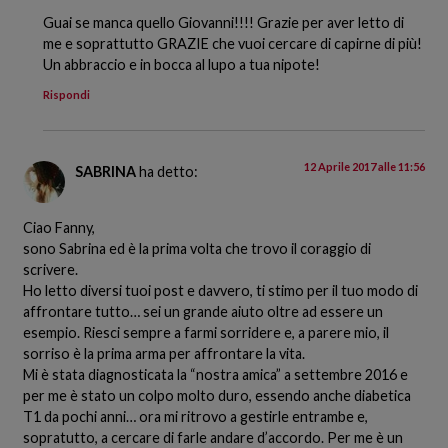
Guai se manca quello Giovanni!!!! Grazie per aver letto di
me e soprattutto GRAZIE che vuoi cercare di capirne di più!
Un abbraccio e in bocca al lupo a tua nipote!
Rispondi
12 Aprile 2017 alle 11:56
SABRINA
ha detto:
Ciao Fanny,
sono Sabrina ed è la prima volta che trovo il coraggio di
scrivere.
Ho letto diversi tuoi post e davvero, ti stimo per il tuo modo di
affrontare tutto… sei un grande aiuto oltre ad essere un
esempio. Riesci sempre a farmi sorridere e, a parere mio, il
sorriso è la prima arma per affrontare la vita.
Mi è stata diagnosticata la “nostra amica” a settembre 2016 e
per me è stato un colpo molto duro, essendo anche diabetica
T1 da pochi anni… ora mi ritrovo a gestirle entrambe e,
sopratutto, a cercare di farle andare d’accordo. Per me è un