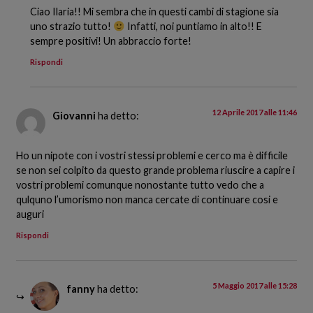
Ciao Ilaria!! Mi sembra che in questi cambi di stagione sia
uno strazio tutto!
Infatti, noi puntiamo in alto!! E
sempre positivi! Un abbraccio forte!
Rispondi
12 Aprile 2017 alle 11:46
Giovanni
ha detto:
Ho un nipote con i vostri stessi problemi e cerco ma è difficile
se non sei colpito da questo grande problema riuscire a capire i
vostri problemi comunque nonostante tutto vedo che a
qulquno l’umorismo non manca cercate di continuare cosi e
auguri
Rispondi
5 Maggio 2017 alle 15:28
fanny
ha detto: