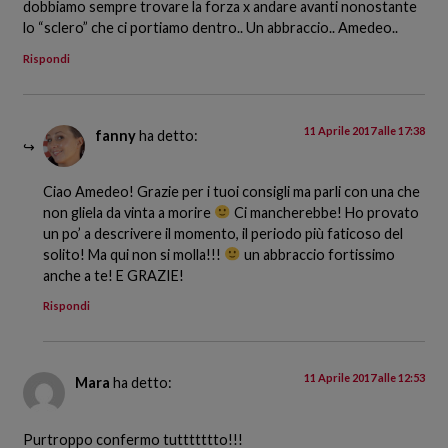
dobbiamo sempre trovare la forza x andare avanti nonostante
lo “sclero” che ci portiamo dentro.. Un abbraccio.. Amedeo..
Rispondi
11 Aprile 2017 alle 17:38
fanny
ha detto:
Ciao Amedeo! Grazie per i tuoi consigli ma parli con una che
non gliela da vinta a morire
Ci mancherebbe! Ho provato
un po’ a descrivere il momento, il periodo più faticoso del
solito! Ma qui non si molla!!!
un abbraccio fortissimo
anche a te! E GRAZIE!
Rispondi
11 Aprile 2017 alle 12:53
Mara
ha detto:
Purtroppo confermo tuttttttto!!!