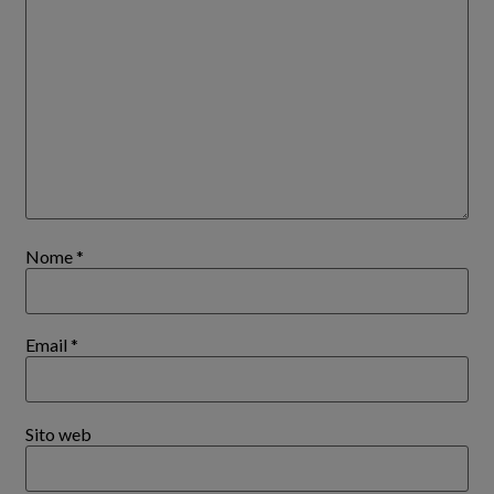
Nome
*
Email
*
Sito web