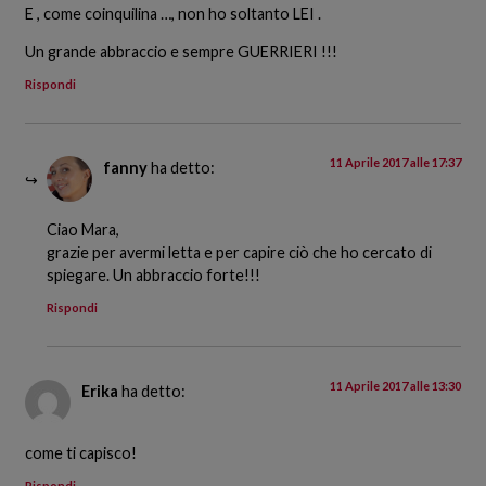
E , come coinquilina …, non ho soltanto LEI .
Un grande abbraccio e sempre GUERRIERI !!!
Rispondi
11 Aprile 2017 alle 17:37
fanny
ha detto:
Ciao Mara,
grazie per avermi letta e per capire ciò che ho cercato di
spiegare. Un abbraccio forte!!!
Rispondi
11 Aprile 2017 alle 13:30
Erika
ha detto:
come ti capisco!
Rispondi