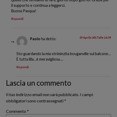
il supporto e continua a leggerci.
Buona Pasqua!
Rispondi
29 Aprile 2017 alle 16:59
Paolo
ha detto:
Sto guardando la mia striminzita bouganville sul balcone…
È tutta lilla…è meravigliosa….
Rispondi
Lascia un commento
Il tuo indirizzo email non sarà pubblicato.
I campi
obbligatori sono contrassegnati
*
Commento
*