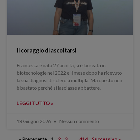
Il coraggio di ascoltarsi
Francesca è nata 27 anni fa, si è laureata in
biotecnologie nel 2022 e il mese dopo ha ricevuto
la sua diagnosi di sclerosi multipla. Ma questo non
è bastato perché si lasciasse abbattere.
LEGGI TUTTO »
18 Giugno 2026
Nessun commento
« Precedente
1
2
3
…
414
Successivo »