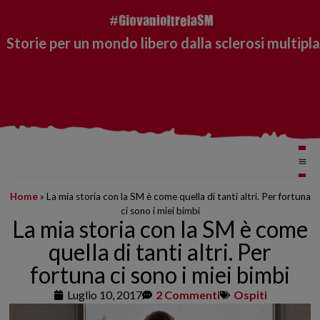
Storie per un mondo libero dalla sclerosi multipla
Home
»
La mia storia con la SM è come quella di tanti altri. Per fortuna
ci sono i miei bimbi
La mia storia con la SM è come
quella di tanti altri. Per
fortuna ci sono i miei bimbi
Luglio 10, 2017
2 Commenti
Ospiti