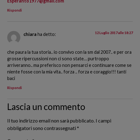
Esperanto1977@gmail.com
Rispondi
12 Luglio 2017 alle 18:27
chiara
ha detto:
che paura la tua storia.. io convivo con la sm dal 2007.. e per ora
grosse ripercussioni non ci sono state… purtroppo
arriveranno.. ma preferisco non pensarci e continuare come se
niente fosse con la mia vita.. forza .. forza e coraggio!!! tanti
baci
Rispondi
Lascia un commento
Il tuo indirizzo email non sarà pubblicato.
I campi
obbligatori sono contrassegnati
*