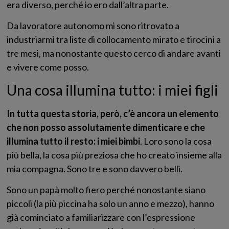
era diverso, perché io ero dall’altra parte.
Da lavoratore autonomo mi sono ritrovato a
industriarmi tra liste di collocamento mirato e tirocini a
tre mesi, ma nonostante questo cerco di andare avanti
e vivere come posso.
Una cosa illumina tutto: i miei figli
In tutta questa storia, però, c’è ancora un elemento
che non posso assolutamente dimenticare e che
illumina tutto il resto: i miei bimbi
. Loro sono la cosa
più bella, la cosa più preziosa che ho creato insieme alla
mia compagna. Sono tre e sono davvero belli.
Sono un papà molto fiero perché nonostante siano
piccoli (la più piccina ha solo un anno e mezzo), hanno
già cominciato a familiarizzare con l’espressione