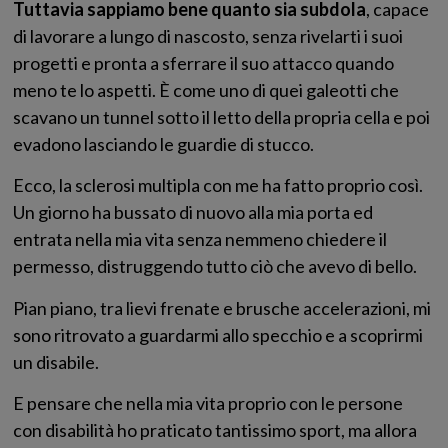
Tuttavia sappiamo bene quanto sia subdola
, capace
di lavorare a lungo di nascosto, senza rivelarti i suoi
progetti e pronta a sferrare il suo attacco quando
meno te lo aspetti. È come uno di quei galeotti che
scavano un tunnel sotto il letto della propria cella e poi
evadono lasciando le guardie di stucco.
Ecco, la sclerosi multipla con me ha fatto proprio così.
Un giorno ha bussato di nuovo alla mia porta ed
entrata nella mia vita senza nemmeno chiedere il
permesso, distruggendo tutto ciò che avevo di bello.
Pian piano, tra lievi frenate e brusche accelerazioni, mi
sono ritrovato a guardarmi allo specchio e a scoprirmi
un disabile.
E pensare che nella mia vita proprio con le persone
con disabilità ho praticato tantissimo sport, ma allora