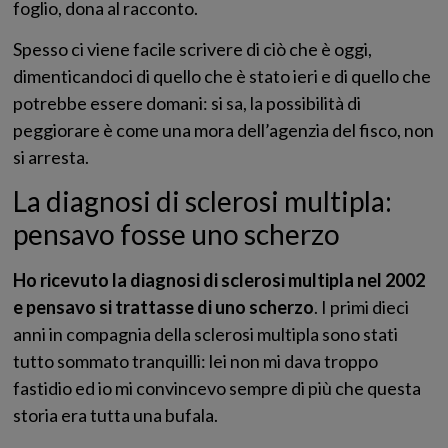
foglio, dona al racconto.
Spesso ci viene facile scrivere di ciò che è oggi,
dimenticandoci di quello che è stato ieri e di quello che
potrebbe essere domani: si sa, la possibilità di
peggiorare è come una mora dell’agenzia del fisco, non
si arresta.
La diagnosi di sclerosi multipla:
pensavo fosse uno scherzo
Ho ricevuto la diagnosi di sclerosi multipla nel 2002
e pensavo si trattasse di uno scherzo
. I primi dieci
anni in compagnia della sclerosi multipla sono stati
tutto sommato tranquilli: lei non mi dava troppo
fastidio ed io mi convincevo sempre di più che questa
storia era tutta una bufala.