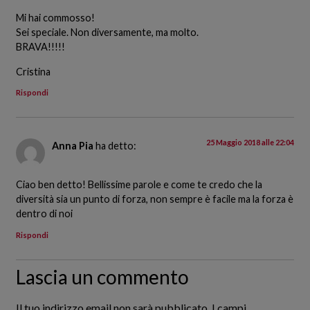
Mi hai commosso!
Sei speciale. Non diversamente, ma molto.
BRAVA!!!!!
Cristina
Rispondi
25 Maggio 2018 alle 22:04
Anna Pia
ha detto:
Ciao ben detto! Bellissime parole e come te credo che la
diversità sia un punto di forza, non sempre è facile ma la forza è
dentro di noi
Rispondi
Lascia un commento
Il tuo indirizzo email non sarà pubblicato.
I campi