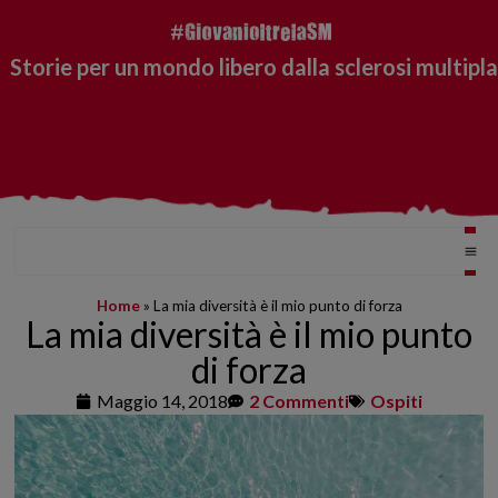
Storie per un mondo libero dalla sclerosi multipla
Home
»
La mia diversità è il mio punto di forza
La mia diversità è il mio punto
di forza
Maggio 14, 2018
2 Commenti
Ospiti