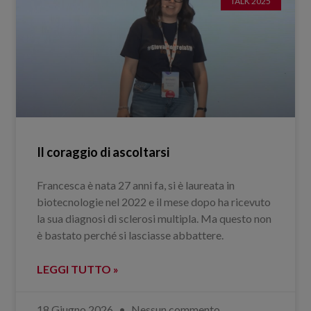
TALK 2025
Il coraggio di ascoltarsi
Francesca è nata 27 anni fa, si è laureata in
biotecnologie nel 2022 e il mese dopo ha ricevuto
la sua diagnosi di sclerosi multipla. Ma questo non
è bastato perché si lasciasse abbattere.
LEGGI TUTTO »
18 Giugno 2026
Nessun commento