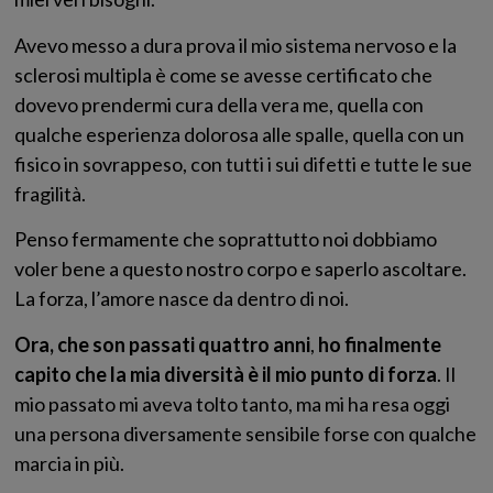
Avevo messo a dura prova il mio sistema nervoso e la
sclerosi multipla è come se avesse certificato che
dovevo prendermi cura della vera me, quella con
qualche esperienza dolorosa alle spalle, quella con un
fisico in sovrappeso, con tutti i sui difetti e tutte le sue
fragilità.
Penso fermamente che soprattutto noi dobbiamo
voler bene a questo nostro corpo e saperlo ascoltare.
La forza, l’amore nasce da dentro di noi.
Ora, che son passati quattro anni
,
ho finalmente
capito che la mia diversità è il mio punto di forza
. Il
mio passato mi aveva tolto tanto, ma mi ha resa oggi
una persona diversamente sensibile forse con qualche
marcia in più.